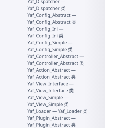
Yaf_Dispatcher
—
Yaf_Dispatcher 类
Yaf_Config_Abstract
—
Yaf_Config_Abstract 类
Yaf_Config_Ini
—
Yaf_Config_Ini 类
Yaf_Config_Simple
—
Yaf_Config_Simple 类
Yaf_Controller_Abstract
—
Yaf_Controller_Abstract 类
Yaf_Action_Abstract
—
Yaf_Action_Abstract 类
Yaf_View_Interface
—
Yaf_View_Interface 类
Yaf_View_Simple
—
Yaf_View_Simple 类
Yaf_Loader
— Yaf_Loader 类
Yaf_Plugin_Abstract
—
Yaf_Plugin_Abstract 类