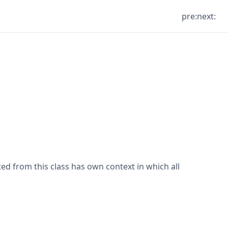
pre:
next:
ated from this class has own context in which all