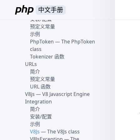
Tokenizer
中文手册
简介
安装/配置
预定义常量
示例
PhpToken
— The PhpToken
class
Tokenizer 函数
URLs
简介
预定义常量
URL 函数
V8js
— V8 Javascript Engine
Integration
简介
安装/配置
示例
V8Js
— The V8Js class
V8JsException
— The