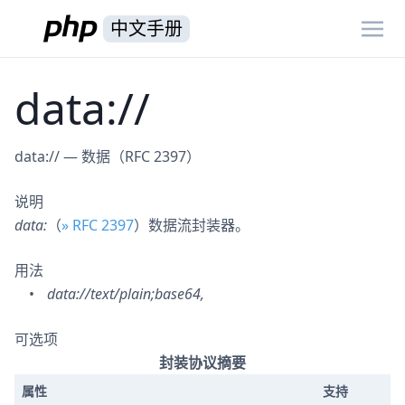
中文手册
data://
data://
—
数据（RFC 2397）
说明
data:
（
» RFC 2397
）数据流封装器。
用法
data://text/plain;base64,
可选项
封装协议摘要
属性
支持