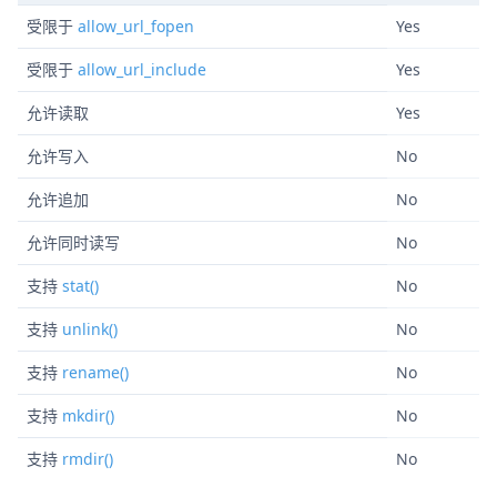
受限于
allow_url_fopen
Yes
受限于
allow_url_include
Yes
允许读取
Yes
允许写入
No
允许追加
No
允许同时读写
No
支持
stat()
No
支持
unlink()
No
支持
rename()
No
支持
mkdir()
No
支持
rmdir()
No