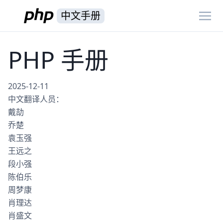
中文手册
PHP 手册
2025-12-11
中文翻译人员：
戴劼
乔楚
袁玉强
王远之
段小强
陈伯乐
周梦康
肖理达
肖盛文