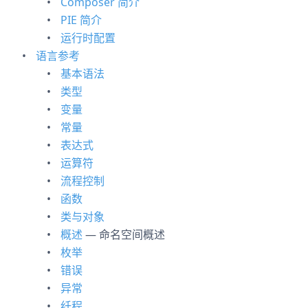
Composer 简介
PIE 简介
运行时配置
语言参考
基本语法
类型
变量
常量
表达式
运算符
流程控制
函数
类与对象
概述
— 命名空间概述
枚举
错误
异常
纤程