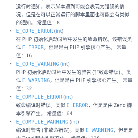
运行时通知。表示脚本遇到可能会表现为错误的情
况，但是在可以正常运行的脚本里面也可能会有类似
的通知。
常量值：
8
(
int
)
E_CORE_ERROR
在 PHP 初始化启动过程中发生的致命错误。该错误类
似
，但是是由 PHP 引擎核心产生。
常量
E_ERROR
值：
16
(
int
)
E_CORE_WARNING
PHP 初始化启动过程中发生的警告 (非致命错误) 。类
似
，但是是由 PHP 引擎核心产生。
常量
E_WARNING
值：
32
(
int
)
E_COMPILE_ERROR
致命编译时错误。类似
，但是是由 Zend 脚
E_ERROR
本引擎产生。
常量值：
64
(
int
)
E_COMPILE_WARNING
编译时警告 (非致命错误)。类似
，但是是
E_WARNING