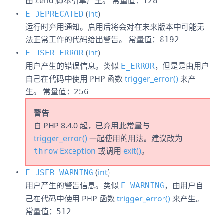
由 Zend 脚本引擎产生。
常量值：
128
(
int
)
E_DEPRECATED
运行时弃用通知。启用后将会对在未来版本中可能无
法正常工作的代码给出警告。
常量值：
8192
(
int
)
E_USER_ERROR
用户产生的错误信息。类似
，但是是由用户
E_ERROR
自己在代码中使用 PHP 函数
trigger_error()
来产
生。
常量值：
256
警告
自 PHP 8.4.0 起，已弃用此常量与
trigger_error()
一起使用的用法。建议改为
Exception
或调用
exit()
。
throw
(
int
)
E_USER_WARNING
用户产生的警告信息。类似
，由用户自
E_WARNING
己在代码中使用 PHP 函数
trigger_error()
来产生。
常量值：
512