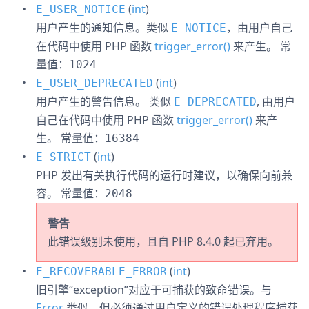
(
int
)
E_USER_NOTICE
用户产生的通知信息。类似
，由用户自己
E_NOTICE
在代码中使用 PHP 函数
trigger_error()
来产生。
常
量值：
1024
(
int
)
E_USER_DEPRECATED
用户产生的警告信息。 类似
, 由用户
E_DEPRECATED
自己在代码中使用 PHP 函数
trigger_error()
来产
生。
常量值：
16384
(
int
)
E_STRICT
PHP 发出有关执行代码的运行时建议，以确保向前兼
容。
常量值：
2048
警告
此错误级别未使用，且自 PHP 8.4.0 起已弃用。
(
int
)
E_RECOVERABLE_ERROR
旧引擎“exception”对应于可捕获的致命错误。与
Error
类似，但必须通过用户定义的错误处理程序捕获