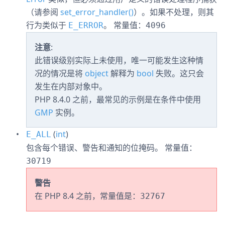
（请参阅
set_error_handler()
）。如果不处理，则其
行为类似于
。
常量值：
E_ERROR
4096
注意
:
此错误级别实际上未使用，唯一可能发生这种情
况的情况是将
object
解释为
bool
失败。这只会
发生在内部对象中。
PHP 8.4.0 之前，最常见的示例是在条件中使用
GMP
实例。
(
int
)
E_ALL
包含每个错误、警告和通知的位掩码。
常量值：
30719
警告
在 PHP 8.4 之前，常量值是：
32767