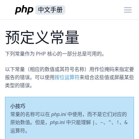
中文手册
预定义常量
下列常量作为 PHP 核心的一部分总是可用的。
以下常量（相应的数值或其符号名称）用作位掩码来指定要
报告的错误。可以使用
按位运算符
来组合这些值或屏蔽某些
类型的错误。
小技巧
常量的名称可以在
php.ini
中使用，而不是它们对应的
原始数值。但是，
php.ini
中只能理解
、
、
、
、
|
~
^
!
&
运算符。