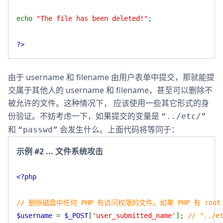
echo
"The file has been deleted!"
;
?>
由于 username 和 filename 由用户表单中提交，那就能提
交属于其他人的 username 和 filename，甚至可以删除不
被允许的文件。这种情况下， 应该使用一些其它形式的身
份验证。不妨考虑一下，如果提交的变量是
“../etc/”
和
会发生什么。上面代码将等同于：
“passwd”
示例 #2 ... 文件系统攻击
<?php
// 删除磁盘中任何 PHP 有访问权限的文件。如果 PHP 有 roo
$username
=
$_POST
[
'user_submitted_name'
];
// "../e