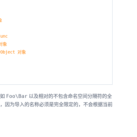
象
unc
 对象
Object 对象
称如
以及相对的不包含命名空间分隔符的全
Foo\Bar
，因为导入的名称必须是完全限定的，不会根据当前