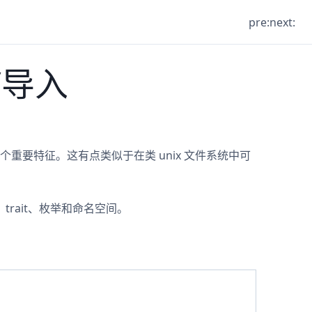
pre:
next:
/导入
重要特征。这有点类似于在类 unix 文件系统中可
trait、枚举和命名空间。
：