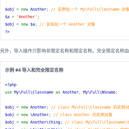
$obj
= new
Another
;
// 实例化一个 My\Full\Classname 对
$a
=
'Another'
;
$obj
= new
$a
;
// 实际化一个 Another 对象
?>
另外，导入操作只影响非限定名称和限定名称。完全限定名称由
示例 #4 导入和完全限定名称
<?php
use
My\Full\Classname
as
Another
,
My\Full\NSname
;
$obj
= new
Another
;
// class My\Full\Classname 的实例
$obj
= new
\Another
;
// class Another 的实例对象
$obj
= new
Another\thing
;
// class My\Full\Classnam