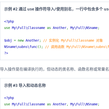
示例 #2 通过 use 操作符导入/使用别名，一行中包含多个 us
<?php
use
My\Full\Classname
as
Another
,
My\Full\NSname
;
$obj
= new
Another
;
// 实例化 My\Full\Classname 对象
NSname\subns\func
();
// 调用函数 My\Full\NSname\subns\f
?>
导入操作是在编译执行的，但动态的类名称、函数名称或常量名
示例 #3 导入和动态名称
<?php
use
My\Full\Classname
as
Another
,
My\Full\NSname
;