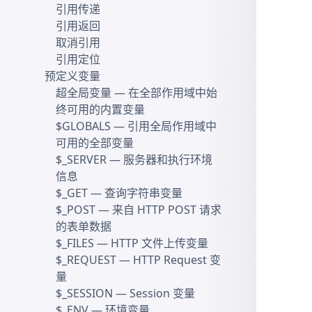
引用传递
引用返回
取消引用
引用定位
预定义变量
超全局变量
— 在全部作用域中始
终可用的内置变量
$GLOBALS
— 引用全局作用域中
可用的全部变量
$_SERVER
— 服务器和执行环境
信息
$_GET
— 查询字符串变量
$_POST
— 来自 HTTP POST 请求
的表单数据
$_FILES
— HTTP 文件上传变量
$_REQUEST
— HTTP Request 变
量
$_SESSION
— Session 变量
$_ENV
— 环境变量