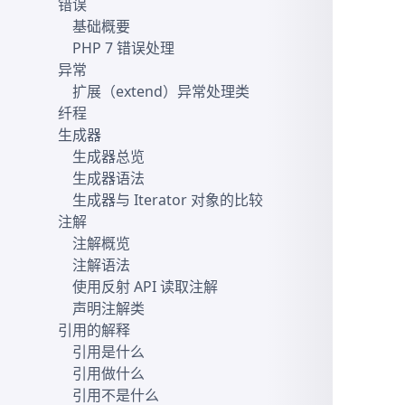
错误
基础概要
PHP 7 错误处理
异常
扩展（extend）异常处理类
纤程
生成器
生成器总览
生成器语法
生成器与 Iterator 对象的比较
注解
注解概览
注解语法
使用反射 API 读取注解
声明注解类
引用的解释
引用是什么
引用做什么
引用不是什么