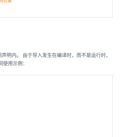
的实例对象
间声明内。 由于导入发生在编译时，而不是运行时，
词使用示例：