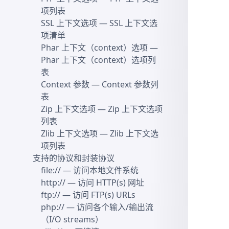
项列表
SSL 上下文选项
— SSL 上下文选
项清单
Phar 上下文（context）选项
—
Phar 上下文（context）选项列
表
Context 参数
— Context 参数列
表
Zip 上下文选项
— Zip 上下文选项
列表
Zlib 上下文选项
— Zlib 上下文选
项列表
支持的协议和封装协议
file://
— 访问本地文件系统
http://
— 访问 HTTP(s) 网址
ftp://
— 访问 FTP(s) URLs
php://
— 访问各个输入/输出流
（I/O streams）