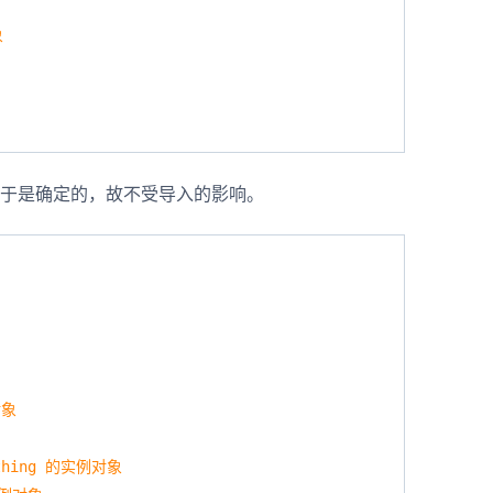
象
于是确定的，故不受导入的影响。
对象
e\thing 的实例对象