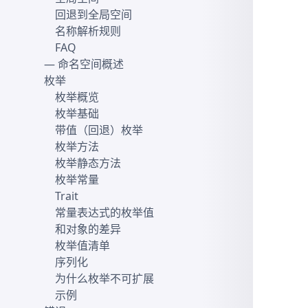
回退到全局空间
名称解析规则
FAQ
— 命名空间概述
枚举
枚举概览
枚举基础
带值（回退）枚举
枚举方法
枚举静态方法
枚举常量
Trait
常量表达式的枚举值
和对象的差异
枚举值清单
序列化
为什么枚举不可扩展
示例