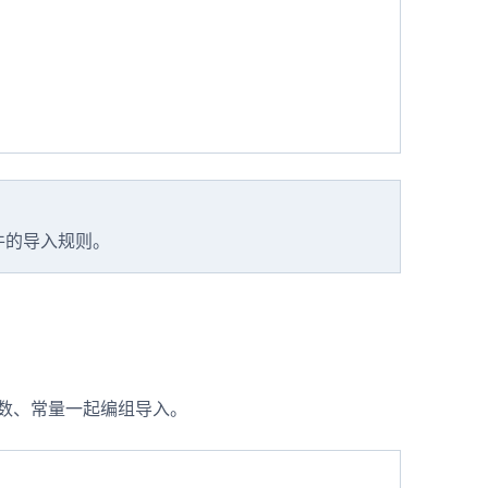
件的导入规则。
函数、常量一起编组导入。