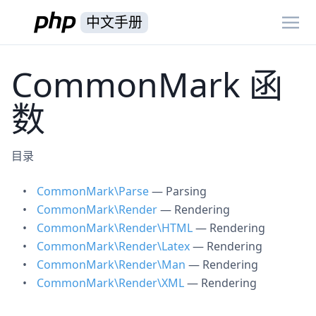
中文手册
CommonMark 函
数
目录
CommonMark\Parse
— Parsing
CommonMark\Render
— Rendering
CommonMark\Render\HTML
— Rendering
CommonMark\Render\Latex
— Rendering
CommonMark\Render\Man
— Rendering
CommonMark\Render\XML
— Rendering