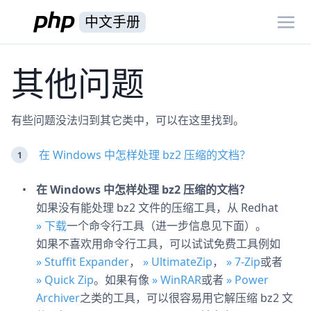
中文手册
其他问题
有些问题没法归到其它类中，可以在这里找到。
在 Windows 中怎样处理 bz2 压缩的文档？
在 Windows 中怎样处理 bz2 压缩的文档？
如果没有能处理 bz2 文件的压缩工具，从 Redhat
» 下载
一个命令行工具（进一步信息见下面）。
如果不喜欢用命令行工具，可以试试免费工具例如
» Stuffit Expander
，
» UltimateZip
，
» 7-Zip
或者
» Quick Zip
。如果有像
» WinRAR
或者
» Power
Archiver
之类的工具，可以很容易用它解压缩 bz2 文