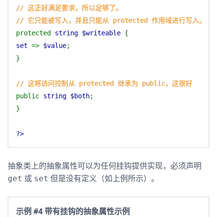
// 这正好满足要求，所以足够了。
// 它只能被写入，并且只能从 protected 作用域进行写入。
protected
string $writeable
{
set
=>
$value
;
}
// 这将访问控制从 protected 继承为 public，这很好
public
string $both
;
}
?>
抽象类上的抽象属性可以为任何挂钩提供实现，必须声明
或
但是没有定义（如上例所示）。
get
set
示例 #4 带有挂钩的抽象属性示例