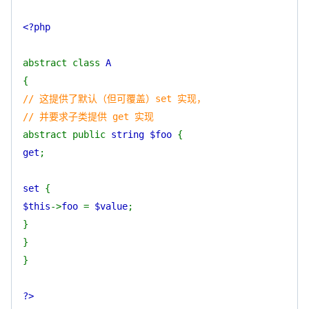
<?php
abstract class
A
{
// 这提供了默认（但可覆盖）set 实现，
// 并要求子类提供 get 实现
abstract public
string $foo
{
get
;
set
{
$this
->
foo
=
$value
;
}
}
}
?>