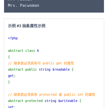
示例 #3 抽象属性示例
<?php
abstract class
A
{
// 继承类必须具有可 public get 的属性
abstract public
string $readable
{
get
;
}
// 继承类必须具有 protected 或 public set 的属性
abstract protected
string $writeable
{
set
;