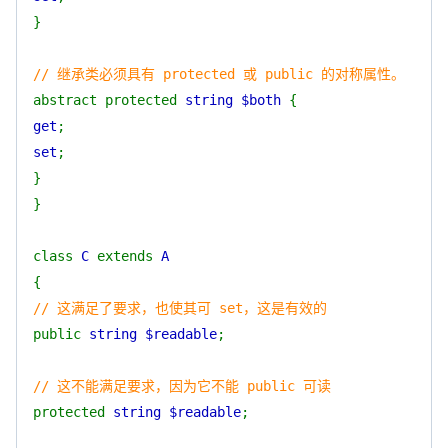
}
// 继承类必须具有 protected 或 public 的对称属性。
abstract protected
string $both
{
get
;
set
;
}
}
class
C
extends
A
{
// 这满足了要求，也使其可 set，这是有效的
public
string $readable
;
// 这不能满足要求，因为它不能 public 可读
protected
string $readable
;