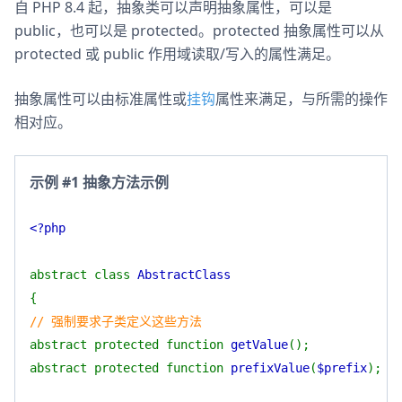
自 PHP 8.4 起，抽象类可以声明抽象属性，可以是
public，也可以是 protected。protected 抽象属性可以从
protected 或 public 作用域读取/写入的属性满足。
抽象属性可以由标准属性或
挂钩
属性来满足，与所需的操作
相对应。
示例 #1 抽象方法示例
<?php
abstract class
AbstractClass
{
// 强制要求子类定义这些方法
abstract protected function
getValue
();
abstract protected function
prefixValue
(
$prefix
);