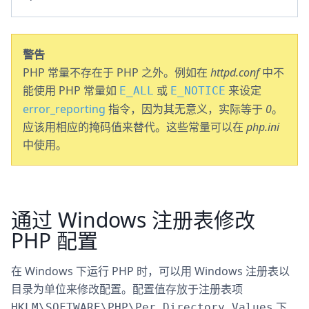
警告
PHP 常量不存在于 PHP 之外。例如在
httpd.conf
中不
能使用 PHP 常量如
或
来设定
E_ALL
E_NOTICE
error_reporting
指令，因为其无意义，实际等于
0
。
应该用相应的掩码值来替代。这些常量可以在
php.ini
中使用。
通过 Windows 注册表修改
PHP 配置
在 Windows 下运行 PHP 时，可以用 Windows 注册表以
目录为单位来修改配置。配置值存放于注册表项
下
HKLM\SOFTWARE\PHP\Per Directory Values