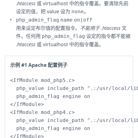
.htaccess
或 virtualhost 中的指令覆盖。要清除先前
设定的值，把 value 设为
。
none
php_admin_flag
name
on|off
用来设定布尔值的配置指令。
不能用于
.htaccess
文
件。任何用
设定的指令都不能被
php_admin_flag
.htaccess
或 virtualhost 中的指令覆盖。
示例 #1 Apache 配置例子
<IfModule mod_php5.c>

  php_value include_path ".:/usr/local/lib
  php_admin_flag engine on

</IfModule>

<IfModule mod_php4.c>

  php_value include_path ".:/usr/local/lib
  php_admin_flag engine on

</IfModule>