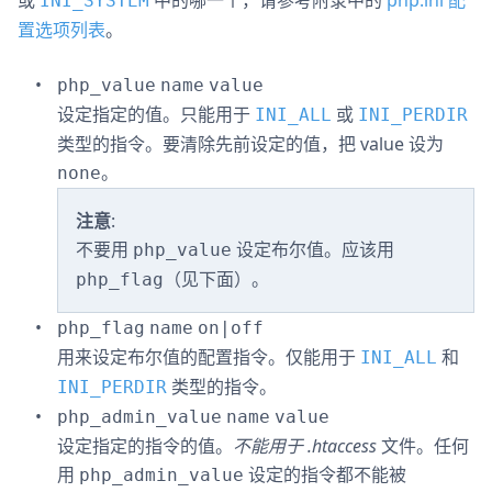
或
中的哪一个，请参考附录中的
php.ini 配
INI_SYSTEM
置选项列表
。
php_value
name
value
设定指定的值。只能用于
或
INI_ALL
INI_PERDIR
类型的指令。要清除先前设定的值，把 value 设为
。
none
注意
:
不要用
设定布尔值。应该用
php_value
（见下面）。
php_flag
php_flag
name
on|off
用来设定布尔值的配置指令。仅能用于
和
INI_ALL
类型的指令。
INI_PERDIR
php_admin_value
name
value
设定指定的指令的值。
不能用于
.htaccess
文件。任何
用
设定的指令都不能被
php_admin_value