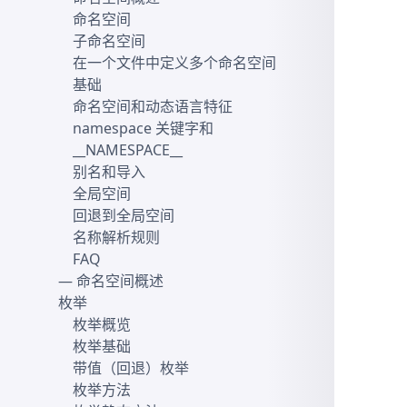
命名空间
子命名空间
在一个文件中定义多个命名空间
基础
命名空间和动态语言特征
namespace 关键字和
__NAMESPACE__
别名和导入
全局空间
回退到全局空间
名称解析规则
FAQ
— 命名空间概述
枚举
枚举概览
枚举基础
带值（回退）枚举
枚举方法