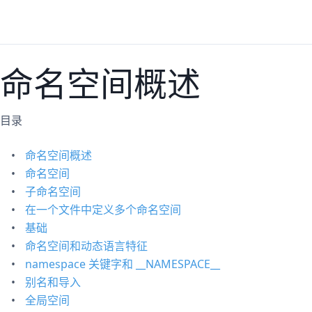
命名空间概述
目录
命名空间概述
命名空间
子命名空间
在一个文件中定义多个命名空间
基础
命名空间和动态语言特征
namespace 关键字和 __NAMESPACE__
别名和导入
全局空间