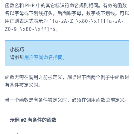
函数名和 PHP 中的其它标识符命名规则相同。有效的函数
名以字母或下划线打头，后面跟字母，数字或下划线。可以
用正则表达式表示为
^[a-zA-Z_\x80-\xff][a-zA-
。
Z0-9_\x80-\xff]*$
小技巧
请参见
用户空间命名指南
。
函数无需在调用之前被定义，
除非
是下面两个例子中函数是
有条件被定义时。
当一个函数是有条件被定义时，必须在调用函数
之前
定义。
示例 #2 有条件的函数