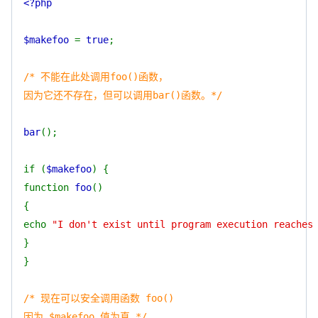
<?php
$makefoo
=
true
;
/* 不能在此处调用foo()函数，
因为它还不存在，但可以调用bar()函数。*/
bar
();
if (
$makefoo
) {
function
foo
()
{
echo
"I don't exist until program execution reaches
}
}
/* 现在可以安全调用函数 foo()
因为 $makefoo 值为真 */