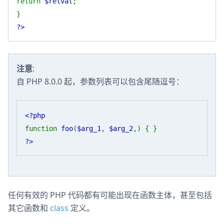
return
$retval
;
}
?>
注意
:
自 PHP 8.0.0 起，参数列表可以包含尾随逗号：
<?php
function
foo
(
$arg_1
,
$arg_2
,) { }
?>
任何有效的 PHP 代码都有可能出现在函数主体，甚至包括
其它函数和
class
定义。