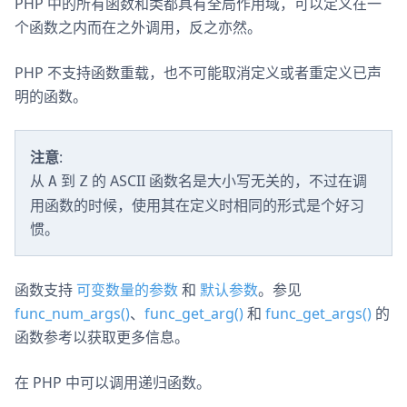
PHP 中的所有函数和类都具有全局作用域，可以定义在一
个函数之内而在之外调用，反之亦然。
PHP 不支持函数重载，也不可能取消定义或者重定义已声
明的函数。
注意
:
从
到
的 ASCII 函数名是大小写无关的，不过在调
A
Z
用函数的时候，使用其在定义时相同的形式是个好习
惯。
函数支持
可变数量的参数
和
默认参数
。参见
func_num_args()
、
func_get_arg()
和
func_get_args()
的
函数参考以获取更多信息。
在 PHP 中可以调用递归函数。