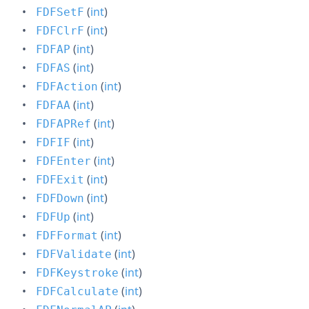
(
int
)
FDFSetF
(
int
)
FDFClrF
(
int
)
FDFAP
(
int
)
FDFAS
(
int
)
FDFAction
(
int
)
FDFAA
(
int
)
FDFAPRef
(
int
)
FDFIF
(
int
)
FDFEnter
(
int
)
FDFExit
(
int
)
FDFDown
(
int
)
FDFUp
(
int
)
FDFFormat
(
int
)
FDFValidate
(
int
)
FDFKeystroke
(
int
)
FDFCalculate