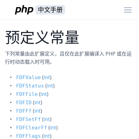
中文手册
预定义常量
下列常量由此扩展定义，且仅在此扩展编译入 PHP 或在运
行时动态载入时可用。
(
int
)
FDFValue
(
int
)
FDFStatus
(
int
)
FDFFile
(
int
)
FDFID
(
int
)
FDFFf
(
int
)
FDFSetFf
(
int
)
FDFClearFf
(
int
)
FDFFlags