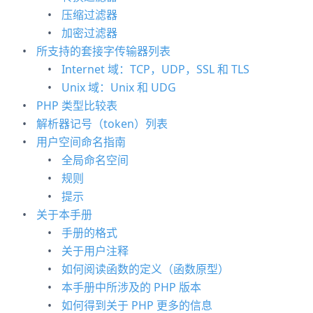
压缩过滤器
加密过滤器
所支持的套接字传输器列表
Internet 域：TCP，UDP，SSL 和 TLS
Unix 域：Unix 和 UDG
PHP 类型比较表
解析器记号（token）列表
用户空间命名指南
全局命名空间
规则
提示
关于本手册
手册的格式
关于用户注释
如何阅读函数的定义（函数原型）
本手册中所涉及的 PHP 版本
如何得到关于 PHP 更多的信息