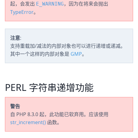
起，会发出
，因为在将来会抛出
E_WARNING
TypeError
。
注意
:
支持重载加/减法的内部对象也可以进行递增或递减。
其中一个这样的内部对象是
GMP
。
PERL 字符串递增功能
警告
自 PHP 8.3.0 起，此功能已软弃用。应该使用
str_increment()
函数。