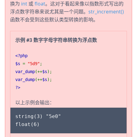
换为
int
或
float
。这对于看起来像以指数形式写出的
浮点数字符串来说尤其是一个问题。
str_increment()
函数不会受到这些默认类型转换的影响。
示例 #3 数字字母字符串转换为浮点数
<?php
$s
=
"5d9"
;
var_dump
(++
$s
);
var_dump
(++
$s
);
?>
以上示例会输出：
string(3) "5e0"
