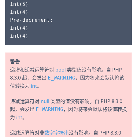
int(5)

int(4)

Pre-decrement:

int(4)

警告
递增和递减运算符对
bool
类型值没有影响。自 PHP
8.3.0 起，会发出
，因为将来会默认将该
E_WARNING
值转换为
int
。
递减运算符对
null
类型的值没有影响。自 PHP 8.3.0
起，会发出
，因为将来会默认将该值转换
E_WARNING
为
int
。
递减运算符对非
数字字符串
没有影响。自 PHP 8.3.0