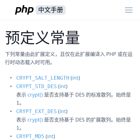
中文手册
预定义常量
下列常量由此扩展定义，且仅在此扩展编译入 PHP 或在运
行时动态载入时可用。
(
int
)
CRYPT_SALT_LENGTH
(
int
)
CRYPT_STD_DES
表示
crypt()
是否支持基于 DES 的标准散列。始终是
。
1
(
int
)
CRYPT_EXT_DES
表示
crypt()
是否支持基于 DES 的扩展散列。始终是
。
1
(
int
)
CRYPT_MD5