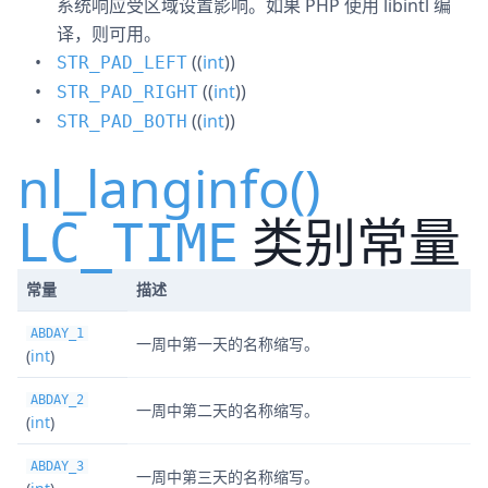
系统响应受区域设置影响。如果 PHP 使用 libintl 编
译，则可用。
((
int
))
STR_PAD_LEFT
((
int
))
STR_PAD_RIGHT
((
int
))
STR_PAD_BOTH
nl_langinfo()
类别常量
LC_TIME
常量
描述
ABDAY_1
一周中第一天的名称缩写。
(
int
)
ABDAY_2
一周中第二天的名称缩写。
(
int
)
ABDAY_3
一周中第三天的名称缩写。