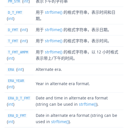
(
int
)
表示下午的字符串
PM_STR
用于
strftime()
的格式字符串，表示时间和日
D_T_FMT
(
int
)
期。
(
int
)
用于
strftime()
的格式字符串，表示日期。
D_FMT
(
int
)
用于
strftime()
的格式字符串，表示时间。
T_FMT
用于
strftime()
的格式字符串，以 12 小时格式
T_FMT_AMPM
(
int
)
表示带上/下午的时间。
(
int
)
Alternate era.
ERA
ERA_YEAR
Year in alternate era format.
(
int
)
Date and time in alternate era format
ERA_D_T_FMT
(
int
)
(string can be used in
strftime()
).
Date in alternate era format (string can be
ERA_D_FMT
(
int
)
used in
strftime()
).