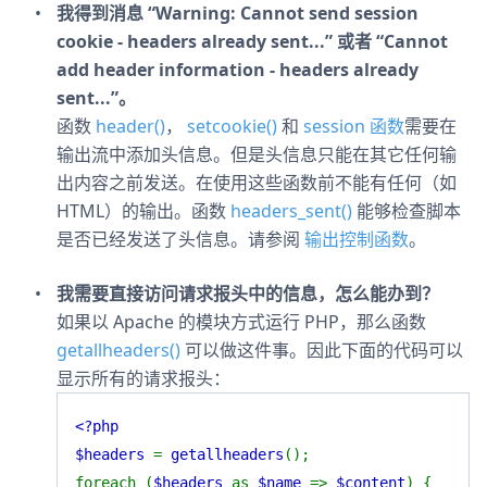
我得到消息 “Warning: Cannot send session
cookie - headers already sent...” 或者 “Cannot
add header information - headers already
sent...”。
函数
header()
，
setcookie()
和
session 函数
需要在
输出流中添加头信息。但是头信息只能在其它任何输
出内容之前发送。在使用这些函数前不能有任何（如
HTML）的输出。函数
headers_sent()
能够检查脚本
是否已经发送了头信息。请参阅
输出控制函数
。
我需要直接访问请求报头中的信息，怎么能办到？
如果以 Apache 的模块方式运行 PHP，那么函数
getallheaders()
可以做这件事。因此下面的代码可以
显示所有的请求报头：
<?php
$headers
=
getallheaders
();
foreach (
$headers
as
$name
=>
$content
) {