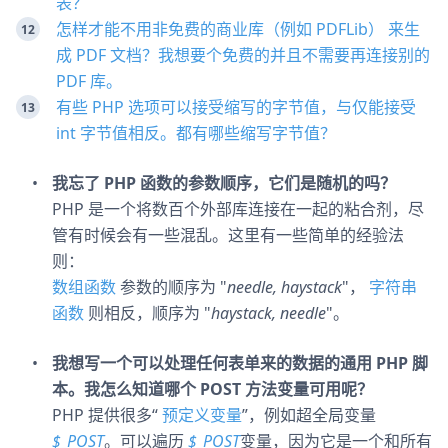
表？
怎样才能不用非免费的商业库（例如 PDFLib） 来生
成 PDF 文档？我想要个免费的并且不需要再连接别的
PDF 库。
有些 PHP 选项可以接受缩写的字节值，与仅能接受
int 字节值相反。都有哪些缩写字节值？
我忘了 PHP 函数的参数顺序，它们是随机的吗？
PHP 是一个将数百个外部库连接在一起的粘合剂，尽
管有时候会有一些混乱。这里有一些简单的经验法
则：
数组函数
参数的顺序为 "
needle, haystack
"，
字符串
函数
则相反，顺序为 "
haystack, needle
"。
我想写一个可以处理任何表单来的数据的通用 PHP 脚
本。我怎么知道哪个 POST 方法变量可用呢？
PHP 提供很多“
预定义变量
”，例如超全局变量
$_POST
。可以遍历
$_POST
变量，因为它是一个和所有