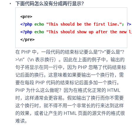
下面代码怎么没有分成两行显示？
<pre>
<?php
echo
"This should be the first line."
;
?>
<?php
echo
"This should show up after the new l
</pre>
在 PHP 中，一段代码的结束标记要么是“?>”要么是“?
>\n”（\n 表示换行）。因此在上面的例子中，输出的
句子将显示在同一行中，因为 PHP 忽略了代码结束标
记后面的换行。这意味着如果要输出一个换行符，需
要在每段 PHP 代码的结束标记后面多加一个换行。
PHP 为什么这么做呢？因为在格式化正常的 HTML
时，这样通常会更容易。假如输出了换行而你不需要
这个换行时，就不得不用一个非常长的行来达到这样
的效果，或者让产生的 HTML 页面的源文件的格式很
难读。