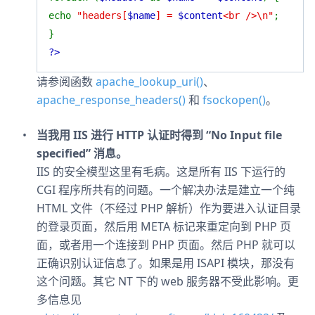
echo
"headers[
$name
] =
$content
<br />\n"
;
}
?>
请参阅函数
apache_lookup_uri()
、
apache_response_headers()
和
fsockopen()
。
当我用 IIS 进行 HTTP 认证时得到 “No Input file
specified” 消息。
IIS 的安全模型这里有毛病。这是所有 IIS 下运行的
CGI 程序所共有的问题。一个解决办法是建立一个纯
HTML 文件（不经过 PHP 解析）作为要进入认证目录
的登录页面，然后用 META 标记来重定向到 PHP 页
面，或者用一个连接到 PHP 页面。然后 PHP 就可以
正确识别认证信息了。如果是用 ISAPI 模块，那没有
这个问题。其它 NT 下的 web 服务器不受此影响。更
多信息见