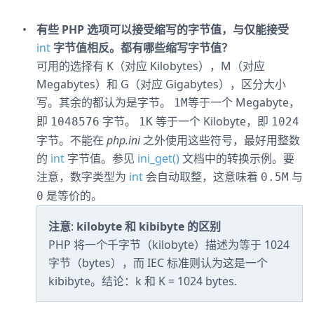
有些 PHP 选项可以接受缩写的字节值，与仅能接受
int
字节值相反。都有哪些缩写字节值？
可用的选择有 K（对应 Kilobytes），M（对应
Megabytes）和 G（对应 Gigabytes），区分大小
写。其余的都认为是字节。
等于一个 Megabyte，
1M
即
字节。
等于一个 Kilobyte，即
1048576
1K
1024
字节。不能在
php.ini
之外使用这些符号，最好用整数
的
int
字节值。参见
ini_get()
文档中的转换示例。要
注意，数字类型为
int
会自动取整，这意味着
与
0.5M
是等价的。
0
注意
:
kilobyte 和 kibibyte 的区别
PHP 将一个千字节（kilobyte）描述为等于 1024
字节（bytes），而
IEC
标准则认为这是一个
kibibyte。结论：k 和 K = 1024 bytes.