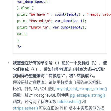
var_dump
(
$post
);
} else {
print
"We have "
.
count
(
$empty
) .
" empty valu
print
"Posted:\n"
;
var_dump
(
$post
);
print
"Empty:\n"
;
var_dump
(
$empty
);
exit;
}
?>
我需要在所有的单引号（'）前加一个反斜线（\），使
它们变成（\'）。我如何能够通过正则表达式来实现？
我同样希望能够将 " 转换成 \"，将 \ 转换成 \\。
假设是针对数据库，请使用数据库自带的转义机制。
比如，针对 MySQL 使用
mysql_real_escape_string()
函数，针对 PostgreSQL 则使用
pg_escape_string()
函数。还有两个标准函数
addslashes()
和
stripslashes()
可以在旧的 PHP 版本中实现类似的操