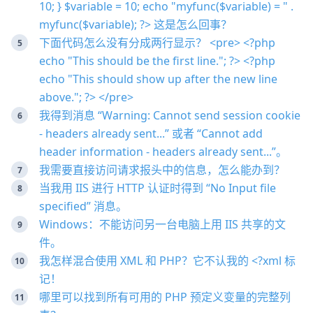
10; } $variable = 10; echo "myfunc($variable) = " .
myfunc($variable); ?> 这是怎么回事？
下面代码怎么没有分成两行显示？ <pre> <?php
echo "This should be the first line."; ?> <?php
echo "This should show up after the new line
above."; ?> </pre>
我得到消息 “Warning: Cannot send session cookie
- headers already sent...” 或者 “Cannot add
header information - headers already sent...”。
我需要直接访问请求报头中的信息，怎么能办到？
当我用 IIS 进行 HTTP 认证时得到 “No Input file
specified” 消息。
Windows：不能访问另一台电脑上用 IIS 共享的文
件。
我怎样混合使用 XML 和 PHP？它不认我的 <?xml 标
记！
哪里可以找到所有可用的 PHP 预定义变量的完整列