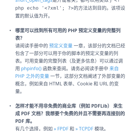
short_open_tags
是开或者关，都可以用类似于
<?
的方法达到目的。该项设
php echo '<?xml'; ?>
置的默认值为开。
哪里可以找到所有可用的 PHP 预定义变量的完整列
表？
请阅读手册中的
预定义变量
一章，该部分的文档已经
包含了一部分可以用于你的脚本的预定义变量的列
表。可用变量的完整列表（及更多信息）可以通过调
用
phpinfo()
函数来查阅。请务必阅读手册中
来自
PHP 之外的变量
一节，这部分文档阐述了外部变量的
概念，例如来自 HTML 表单、Cookie 和 URL 的变
量。
怎样才能不用非免费的商业库（例如 PDFLib） 来生
成 PDF 文档？我想要个免费的并且不需要再连接别的
PDF 库。
有几个选择，例如
» FPDF
和
» TCPDF
模块。