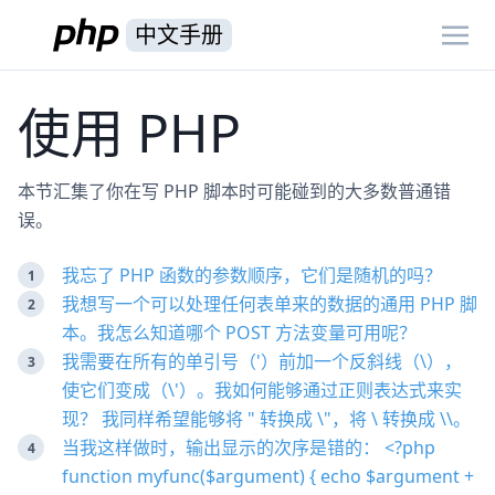
中文手册
使用 PHP
本节汇集了你在写 PHP 脚本时可能碰到的大多数普通错
误。
我忘了 PHP 函数的参数顺序，它们是随机的吗？
我想写一个可以处理任何表单来的数据的通用 PHP 脚
本。我怎么知道哪个 POST 方法变量可用呢？
我需要在所有的单引号（'）前加一个反斜线（\），
使它们变成（\'）。我如何能够通过正则表达式来实
现？ 我同样希望能够将 " 转换成 \"，将 \ 转换成 \\。
当我这样做时，输出显示的次序是错的： <?php
function myfunc($argument) { echo $argument +