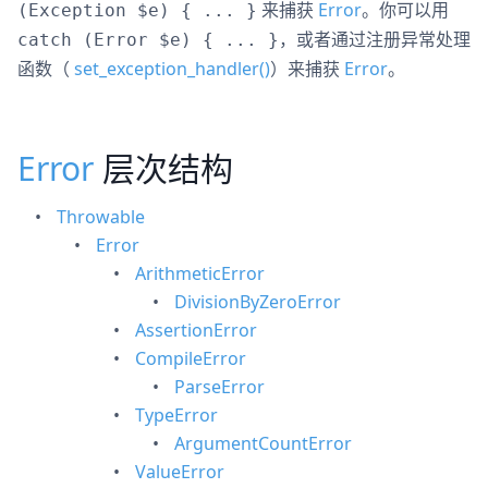
来捕获
Error
。你可以用
(Exception $e) { ... }
，或者通过注册异常处理
catch (Error $e) { ... }
函数（
set_exception_handler()
）来捕获
Error
。
Error
层次结构
Throwable
Error
ArithmeticError
DivisionByZeroError
AssertionError
CompileError
ParseError
TypeError
ArgumentCountError
ValueError