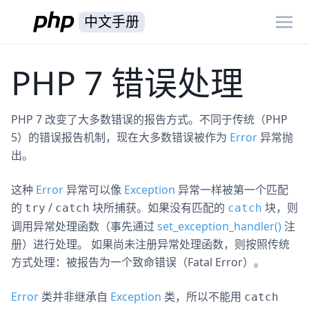
中文手册
PHP 7 错误处理
PHP 7 改变了大多数错误的报告方式。不同于传统（PHP
5）的错误报告机制，现在大多数错误被作为
Error
异常抛
出。
这种
Error
异常可以像
Exception
异常一样被第一个匹配
的
/
块所捕获。如果没有匹配的
块，则
try
catch
catch
调用异常处理函数（事先通过
set_exception_handler()
注
册）进行处理。 如果尚未注册异常处理函数，则按照传统
方式处理：被报告为一个致命错误（Fatal Error）。
Error
类并非继承自
Exception
类，所以不能用
catch