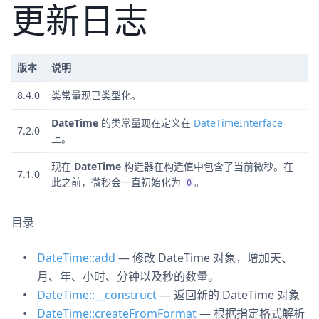
更新日志
版本
说明
8.4.0
类常量现已类型化。
DateTime
的类常量现在定义在
DateTimeInterface
7.2.0
上。
现在
DateTime
构造器在构造值中包含了当前微秒。在
7.1.0
此之前，微秒会一直初始化为
。
0
目录
DateTime::add
— 修改 DateTime 对象，增加天、
月、年、小时、分钟以及秒的数量。
DateTime::__construct
— 返回新的 DateTime 对象
DateTime::createFromFormat
— 根据指定格式解析