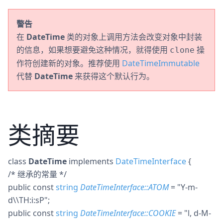
警告
在
DateTime
类的对象上调用方法会改变对象中封装
的信息，如果想要避免这种情况，就得使用
操
clone
作符创建新的对象。推荐使用
DateTimeImmutable
代替
DateTime
来获得这个默认行为。
类摘要
class
DateTime
implements
DateTimeInterface
{
/* 继承的常量 */
public
const
string
DateTimeInterface::ATOM
= "Y-m-
d\\TH:i:sP"
;
public
const
string
DateTimeInterface::COOKIE
= "l, d-M-