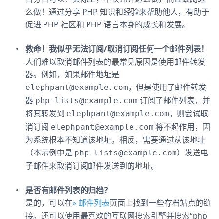
么做！通过分享 PHP 知识和经验来帮助他人，有助于
促进 PHP 社区和 PHP 语言本身的成长和发展。
救命！我似乎无法订阅/取消订阅任何一个邮件列表！
人们难以取消邮件列表的最常见原因是使用邮件转发
器。例如，如果邮件地址是
，但是使用了邮件转发
elephpant@example.com
器
订阅了邮件列表，并
php-lists@example.com
将其转发到
，则尝试取
elephpant@example.com
消订阅
将不起作用，因
elephpant@example.com
为系统根本不知道该地址。相反，需要通过从该地址
（本示例中是
）发送电
php-lists@example.com
子邮件来取消订阅邮件发送到的地址。
是否有邮件列表的归档？
是的，可以在
» 邮件列表
页面上找到一些存档站点的链
接。还可以使用最喜欢的互联网搜索引擎并搜索“php