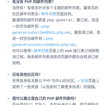
有没有 PHP 的邮件列表？
当然有！有很多针对多个主题的邮件列表。最常见的
社区邮件列表在
» 邮件列表
页面找到。
最通用的邮件列表是
。要订阅，发送
php-general
一封空白邮件到
» php-
general+subscribe@lists.php.net
。要取消订阅，发
送一封空白邮件到
» php-
general+unsubscribe@lists.php.net
。
也可以使用
» 邮件列表
页面上的 web 接口来订阅和取
消订阅。每条邮件列表消息的页脚中都包含取消订阅
说明。
还有其他社区吗？
世界各地有无数以 PHP 为中心的社区。
» 支持
页面上
提供了一些资源（以及如何了解更多信息）的链接。
我可以建立我自己的 PHP 邮件列表吗？
百分百可以！实际上，不仅允许这么做，而且鼓励这