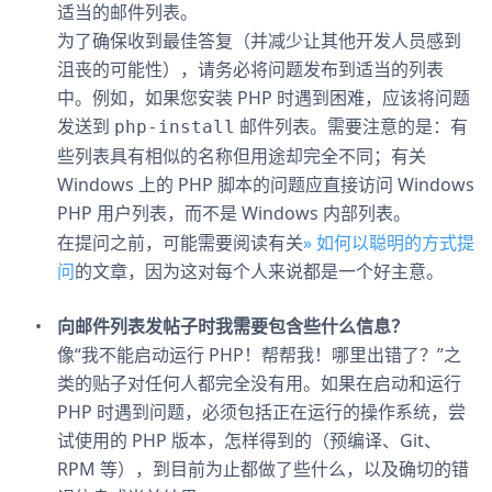
适当的邮件列表。
为了确保收到最佳答复（并减少让其他开发人员感到
沮丧的可能性），请务必将问题发布到适当的列表
中。例如，如果您安装 PHP 时遇到困难，应该将问题
发送到
邮件列表。需要注意的是：有
php-install
些列表具有相似的名称但用途却完全不同；有关
Windows 上的 PHP 脚本的问题应直接访问 Windows
PHP 用户列表，
Windows 内部列表。
而不是
在提问之前，可能需要阅读有关
» 如何以聪明的方式提
问
的文章，因为这对每个人来说都是一个好主意。
向邮件列表发帖子时我需要包含些什么信息？
像“我不能启动运行 PHP！帮帮我！哪里出错了？”之
类的贴子对任何人都完全没有用。如果在启动和运行
PHP 时遇到问题，必须包括正在运行的操作系统，尝
试使用的 PHP 版本，怎样得到的（预编译、Git、
RPM 等），到目前为止都做了些什么，以及确切的错