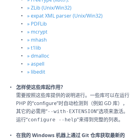
» ZLib (Unix/Win32)
» expat XML parser (Unix/Win32)
» PDFLib
» mcrypt
» mhash
» t1lib
» dmalloc
» aspell
» libedit
怎样使这些库起作用？
需要按照这些库提供的说明进行。一些库可以在运行
PHP 的“configure”时自动检测到（例如 GD 库），
其它的必需用“
”选项来激活。
--with-EXTENSION
运行“
”来得到完整的列表。
configure --help
在我的 Windows 机器上通过 Git 仓库获取最新的