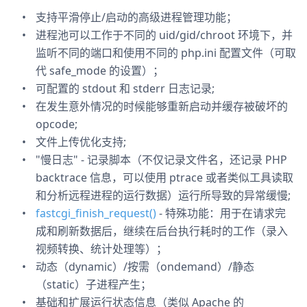
支持平滑停止/启动的高级进程管理功能；
进程池可以工作于不同的 uid/gid/chroot 环境下，并
监听不同的端口和使用不同的 php.ini 配置文件（可取
代 safe_mode 的设置）；
可配置的 stdout 和 stderr 日志记录;
在发生意外情况的时候能够重新启动并缓存被破坏的
opcode;
文件上传优化支持;
"慢日志" - 记录脚本（不仅记录文件名，还记录 PHP
backtrace 信息，可以使用 ptrace 或者类似工具读取
和分析远程进程的运行数据）运行所导致的异常缓慢;
fastcgi_finish_request()
- 特殊功能：用于在请求完
成和刷新数据后，继续在后台执行耗时的工作（录入
视频转换、统计处理等）；
动态（dynamic）/按需（ondemand）/静态
（static）子进程产生；
基础和扩展运行状态信息（类似 Apache 的