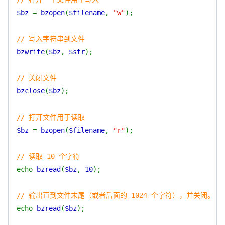
$bz
=
bzopen
(
$filename
,
"w"
);
// 写入字符串到文件
bzwrite
(
$bz
,
$str
);
// 关闭文件
bzclose
(
$bz
);
// 打开文件用于读取
$bz
=
bzopen
(
$filename
,
"r"
);
// 读取 10 个字符
echo
bzread
(
$bz
,
10
);
// 输出直到文件末尾（或者后面的 1024 个字符），并关闭。
echo
bzread
(
$bz
);