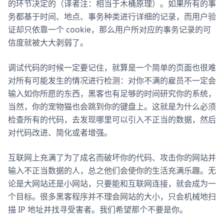
的环节决定的（译者注：相当于木桶原理）。如果所有的事
务都基于时间、地点、事务种类进行详细的记录，而用户验
证却只依靠一个 cookie，那么用户所对应的事务记录的可
信度就被大大剥弱了。
调试代码的时候一定要记住，就算是一个简单的页面也很难
对所有可能发生的情况进行检测：对你不满的雇员不一定会
输入如你所愿的东西，黑客也有足够的时间研究你的系统，
当然，你的宠物猫也会跳到你的键盘上。这就是为什么必须
检查所有的代码，去发现哪里可以引入不正当的数据，然后
对代码改进、简化或者增强。
互联网上充满了为了成名而破坏你的代码、攻击你的网站并
输入不正当数据的人，总之他们会使你的生活充满乐趣。无
论是大网站还是小网站，只要能和互联网连接，就会成为一
个目标。很多黑客程序并不理会网站的大小，只会机械地扫
描 IP 地址并找寻受害者。我们希望那个不要是你。