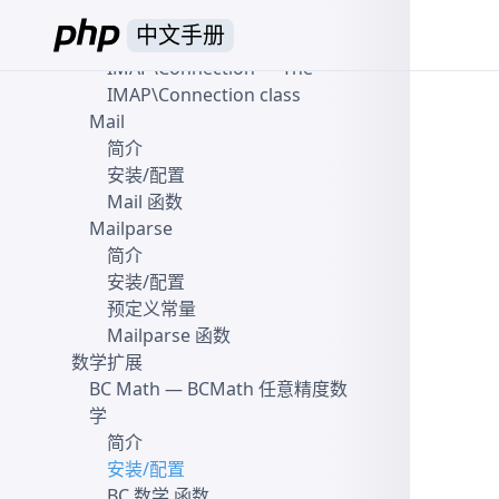
预定义常量
中文手册
IMAP 函数
IMAP\Connection
— The
IMAP\Connection class
Mail
简介
安装/配置
Mail 函数
Mailparse
简介
安装/配置
预定义常量
Mailparse 函数
数学扩展
BC Math
— BCMath 任意精度数
学
简介
安装/配置
BC 数学 函数