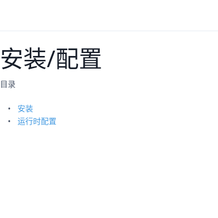
安装/配置
目录
安装
运行时配置