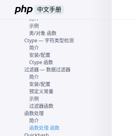
数组 函数
中文手册
类/对象
— 类/对象的信息
简介
示例
类/对象 函数
Ctype
— 字符类型检测
简介
安装/配置
Ctype 函数
过滤器
— 数据过滤器
简介
安装/配置
预定义常量
示例
过滤器函数
函数处理
简介
函数处理 函数
Quickhash