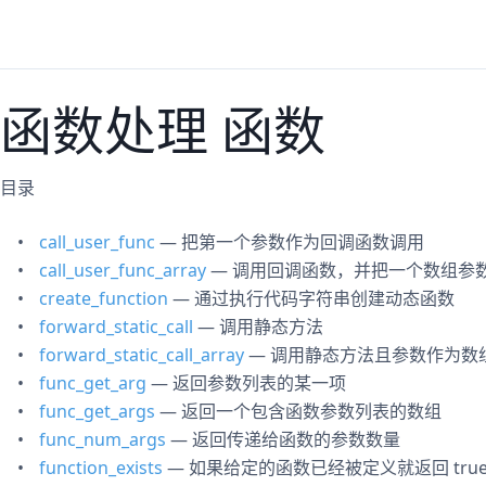
函数处理 函数
目录
call_user_func
— 把第一个参数作为回调函数调用
call_user_func_array
— 调用回调函数，并把一个数组参
create_function
— 通过执行代码字符串创建动态函数
forward_static_call
— 调用静态方法
forward_static_call_array
— 调用静态方法且参数作为数
func_get_arg
— 返回参数列表的某一项
func_get_args
— 返回一个包含函数参数列表的数组
func_num_args
— 返回传递给函数的参数数量
function_exists
— 如果给定的函数已经被定义就返回 tru