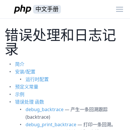
中文手册
错误处理和日志记
录
简介
安装/配置
运行时配置
预定义常量
示例
错误处理 函数
debug_backtrace
— 产生一条回溯跟踪
(backtrace)
debug_print_backtrace
— 打印一条回溯。