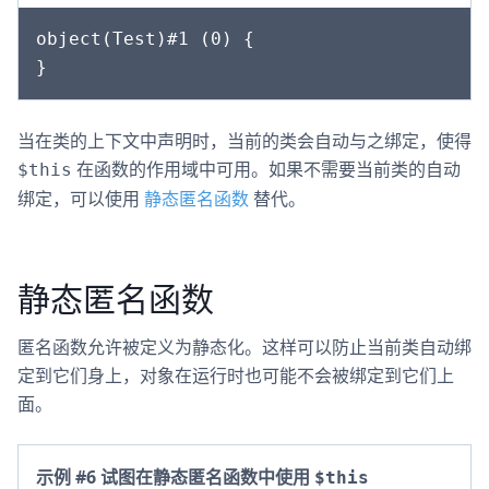
object(Test)#1 (0) {

当在类的上下文中声明时，当前的类会自动与之绑定，使得
在函数的作用域中可用。如果不需要当前类的自动
$this
绑定，可以使用
静态匿名函数
替代。
静态匿名函数
匿名函数允许被定义为静态化。这样可以防止当前类自动绑
定到它们身上，对象在运行时也可能不会被绑定到它们上
面。
示例 #6 试图在静态匿名函数中使用
$this