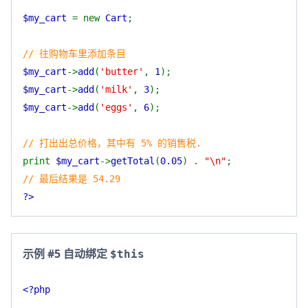
$my_cart
= new
Cart
;
// 往购物车里添加条目
$my_cart
->
add
(
'butter'
,
1
);
$my_cart
->
add
(
'milk'
,
3
);
$my_cart
->
add
(
'eggs'
,
6
);
// 打出出总价格，其中有 5% 的销售税.
print
$my_cart
->
getTotal
(
0.05
) .
"\n"
;
// 最后结果是 54.29
?>
示例 #5 自动绑定
$this
<?php