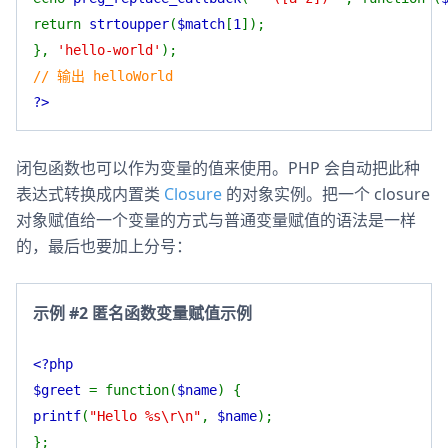
return
strtoupper
(
$match
[
1
]);
},
'hello-world'
);
// 输出 helloWorld
?>
闭包函数也可以作为变量的值来使用。PHP 会自动把此种
表达式转换成内置类
Closure
的对象实例。把一个 closure
对象赋值给一个变量的方式与普通变量赋值的语法是一样
的，最后也要加上分号：
示例 #2 匿名函数变量赋值示例
<?php
$greet
= function(
$name
) {
printf
(
"Hello %s\r\n"
,
$name
);
};