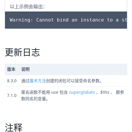
以上示例会输出：
更新日志
版本
说明
8.3.0
通过
魔术方法
创建的闭包可以接受命名参数。
匿名函数不能用 use 包含
superglobals
、
$this
、 跟参
7.1.0
数同名的变量。
注释