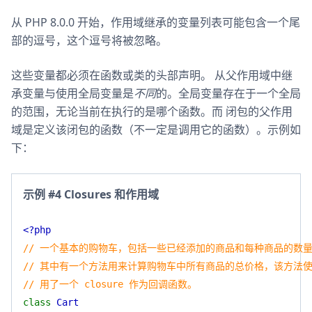
从 PHP 8.0.0 开始，作用域继承的变量列表可能包含一个尾
部的逗号，这个逗号将被忽略。
这些变量都必须在函数或类的头部声明。 从父作用域中继
承变量与使用全局变量是
不同
的。全局变量存在于一个全局
的范围，无论当前在执行的是哪个函数。而 闭包的父作用
域是定义该闭包的函数（不一定是调用它的函数）。示例如
下：
示例 #4 Closures 和作用域
<?php
// 一个基本的购物车，包括一些已经添加的商品和每种商品的数
// 其中有一个方法用来计算购物车中所有商品的总价格，该方法
// 用了一个 closure 作为回调函数。
class
Cart