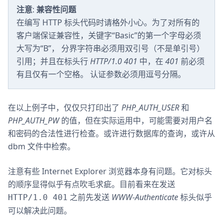
注意
:
兼容性问题
在编写 HTTP 标头代码时请格外小心。为了对所有的
客户端保证兼容性，关键字“Basic”的第一个字母必须
大写为“B”， 分界字符串必须用双引号（不是单引号）
引用；并且在标头行
HTTP/1.0 401
中，在
401
前必须
有且仅有一个空格。 认证参数必须用逗号分隔。
在以上例子中，仅仅只打印出了
PHP_AUTH_USER
和
PHP_AUTH_PW
的值，但在实际运用中，可能需要对用户名
和密码的合法性进行检查。或许进行数据库的查询，或许从
dbm 文件中检索。
注意有些 Internet Explorer 浏览器本身有问题。它对标头
的顺序显得似乎有点吹毛求疵。目前看来在发送
之前先发送
WWW-Authenticate
标头似乎
HTTP/1.0 401
可以解决此问题。