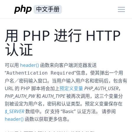
中文手册
用 PHP 进行 HTTP
认证
可以用
header()
函数来向客户端浏览器发送
“
”信息，使其弹出一个用
Authentication Required
户名／密码输入窗口。当用户输入用户名和密码后，包含有
URL 的 PHP 脚本将会加上
预定义变量
PHP_AUTH_USER
，
PHP_AUTH_PW
和
AUTH_TYPE
被再次调用，这三个变量分
别被设定为用户名，密码和认证类型。预定义变量保存在
$_SERVER
数组中。
仅
支持 “Basic” 认证方法。 请参阅
header()
函数以获取更多信息。