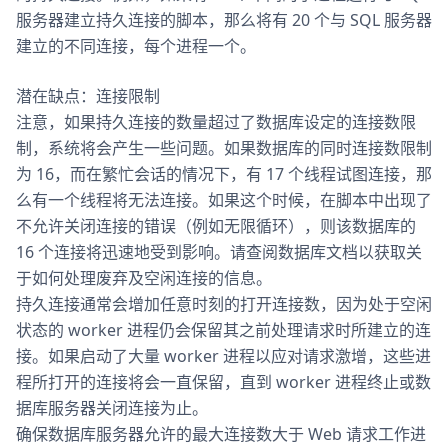
服务器建立持久连接的脚本，那么将有 20 个与 SQL 服务器
建立的不同连接，每个进程一个。
潜在缺点：连接限制
注意，如果持久连接的数量超过了数据库设定的连接数限
制，系统将会产生一些问题。如果数据库的同时连接数限制
为 16，而在繁忙会话的情况下，有 17 个线程试图连接，那
么有一个线程将无法连接。如果这个时候，在脚本中出现了
不允许关闭连接的错误（例如无限循环），则该数据库的
16 个连接将迅速地受到影响。请查阅数据库文档以获取关
于如何处理废弃及空闲连接的信息。
持久连接通常会增加任意时刻的打开连接数，因为处于空闲
状态的 worker 进程仍会保留其之前处理请求时所建立的连
接。如果启动了大量 worker 进程以应对请求激增，这些进
程所打开的连接将会一直保留，直到 worker 进程终止或数
据库服务器关闭连接为止。
确保数据库服务器允许的最大连接数大于 Web 请求工作进