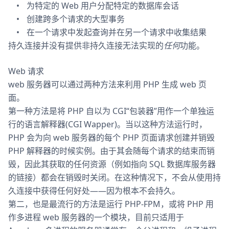
为特定的 Web 用户分配特定的数据库会话
创建跨多个请求的大型事务
在一个请求中发起查询并在另一个请求中收集结果
持久连接并没有提供非持久连接无法实现的
任何
功能。
Web 请求
web 服务器可以通过两种方法来利用 PHP 生成 web 页
面。
第一种方法是将 PHP 自以为 CGI“包装器”用作一个单独运
行的语言解释器(CGI Wapper)。当以这种方法运行时，
PHP 会为向 web 服务器的每个 PHP 页面请求创建并销毁
PHP 解释器的时候实例。由于其会随每个请求的结束而销
毁，因此其获取的任何资源（例如指向 SQL 数据库服务器
的链接）都会在销毁时关闭。在这种情况下，不会从使用持
久连接中获得任何好处——因为根本不会持久。
第二，也是最流行的方法是运行 PHP-FPM，或将 PHP 用
作多进程 web 服务器的一个模块，目前只适用于