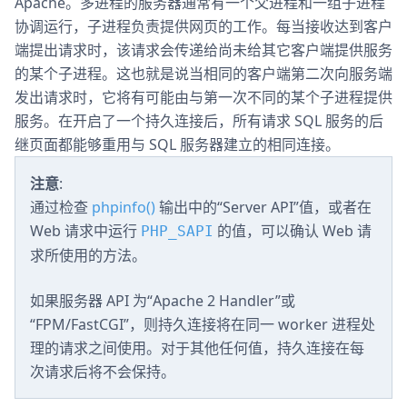
Apache。多进程的服务器通常有一个父进程和一组子进程
协调运行，子进程负责提供网页的工作。每当接收达到客户
端提出请求时，该请求会传递给尚未给其它客户端提供服务
的某个子进程。这也就是说当相同的客户端第二次向服务端
发出请求时，它将有可能由与第一次不同的某个子进程提供
服务。在开启了一个持久连接后，所有请求 SQL 服务的后
继页面都能够重用与 SQL 服务器建立的相同连接。
注意
:
通过检查
phpinfo()
输出中的“Server API”值，或者在
Web 请求中运行
的值，可以确认 Web 请
PHP_SAPI
求所使用的方法。
如果服务器 API 为“Apache 2 Handler”或
“FPM/FastCGI”，则持久连接将在同一 worker 进程处
理的请求之间使用。对于其他任何值，持久连接在每
次请求后将不会保持。