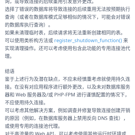
询，或导致连接的后续重用引发意外更改。
选择了错误的数据库将导致连接的后续重用无法按预期执行
查询（或者在数据库模式足够相似的情况下，可能会对错误
的数据库执行查询）。
如果未清理临时表，后续请求将无法重新创建相同的表。
可以使用类析构方法或
register_shutdown_function()
来
实现清理操作。还可以考虑使用包含此功能的专用连接池代
理。
结语
鉴于上述行为及潜在缺点，不应未经慎重考虑就使用持久连
接。在没有对应用程序进行额外更改，以及未对数据库服务
器和 Web 服务器及/或 PHP-FPM 进行谨慎配置的情况下，
不应使用持久连接。
可以考虑其他解决方案，例如调查并修复导致连接创建开销
的原因（例如，在数据库服务器上禁用反向 DNS 查找），
或使用专用的连接池代理。
对于高流量的 Web API，可以考虑使用其他运行时环境或