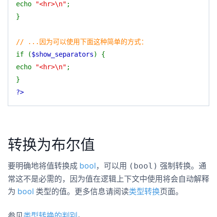
echo
"<hr>\n"
;
}
// ...因为可以使用下面这种简单的方式：
if (
$show_separators
) {
echo
"<hr>\n"
;
}
?>
转换为布尔值
要明确地将值转换成
bool
，可以用
强制转换。通
(bool)
常这不是必需的，因为值在逻辑上下文中使用将会自动解释
为
bool
类型的值。更多信息请阅读
类型转换
页面。
参见
类型转换的判别
。