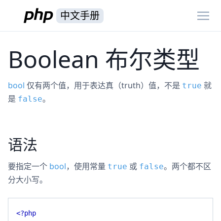
中文手册
Boolean 布尔类型
bool
仅有两个值，用于表达真（truth）值，不是
就
true
是
。
false
语法
要指定一个
bool
，使用常量
或
。两个都不区
true
false
分大小写。
<?php