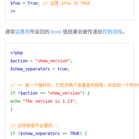
$foo
=
True
;
// 设置 $foo 为 TRUE
?>
通常
运算符
所返回的
bool
值结果会被传递给
控制流程
。
<?php
$action
=
"show_version"
;
$show_separators
=
true
;
// == 是一个操作符，它检测两个变量是否相等，并返回一个布尔
if (
$action
==
"show_version"
) {
echo
"The version is 1.23"
;
}
// 这样做是不必要的...
if (
$show_separators
==
TRUE
) {