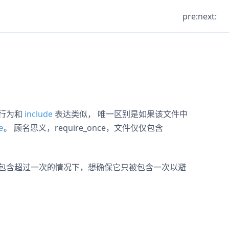
pre:
next:
行为和
include
表达类似， 唯一区别是如果该文件中
。 顾名思义，require_once，文件仅仅包含
e
包含超过一次的情况下，想确保它只被包含一次以避