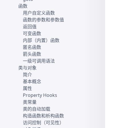
函数
用户自定义函数
函数的参数和参数值
返回值
可变函数
内部（内置）函数
匿名函数
箭头函数
一级可调用语法
类与对象
简介
基本概念
属性
Property Hooks
类常量
类的自动加载
构造函数和析构函数
访问控制（可见性）