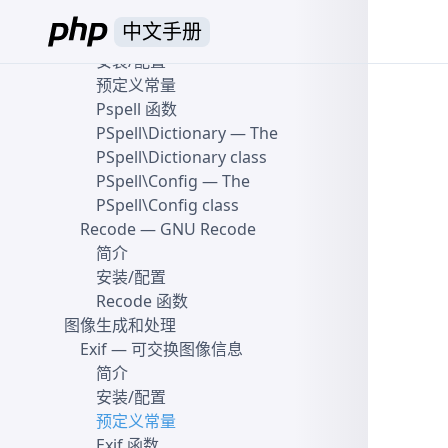
Pspell
中文手册
简介
安装/配置
预定义常量
Pspell 函数
PSpell\Dictionary
— The
PSpell\Dictionary class
PSpell\Config
— The
PSpell\Config class
Recode
— GNU Recode
简介
安装/配置
Recode 函数
图像生成和处理
Exif
— 可交换图像信息
简介
安装/配置
预定义常量
Exif 函数