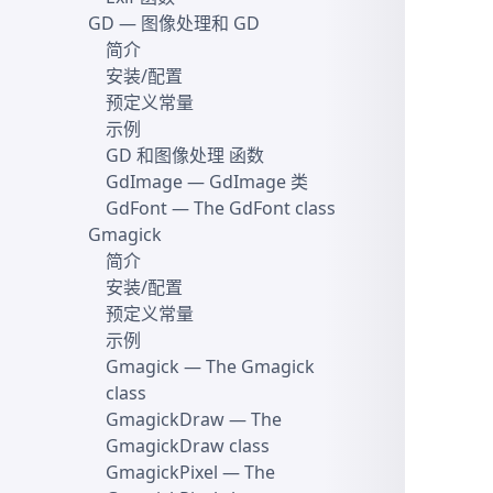
GD
— 图像处理和 GD
简介
安装/配置
预定义常量
示例
GD 和图像处理 函数
GdImage
— GdImage 类
GdFont
— The GdFont class
Gmagick
简介
安装/配置
预定义常量
示例
Gmagick
— The Gmagick
class
GmagickDraw
— The
GmagickDraw class
GmagickPixel
— The