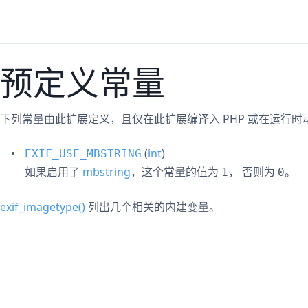
预定义常量
下列常量由此扩展定义，且仅在此扩展编译入 PHP 或在运行
(
int
)
EXIF_USE_MBSTRING
如果启用了
mbstring
，这个常量的值为
， 否则为
。
1
0
exif_imagetype()
列出几个相关的内建变量。