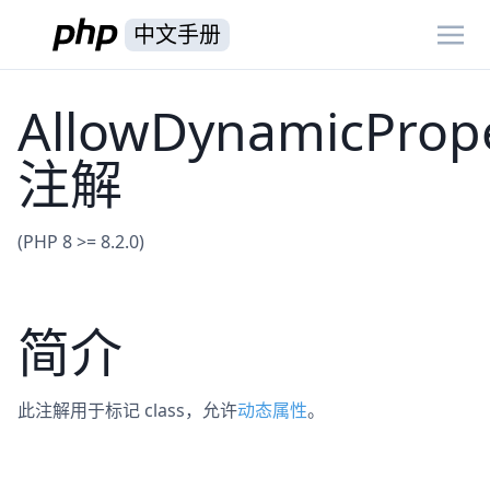
中文手册
AllowDynamicPrope
注解
(PHP 8 >= 8.2.0)
简介
此注解用于标记 class，允许
动态属性
。