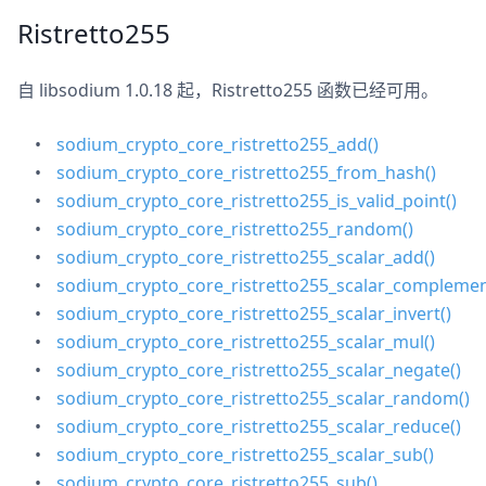
Ristretto255
自 libsodium 1.0.18 起，Ristretto255 函数已经可用。
sodium_crypto_core_ristretto255_add()
sodium_crypto_core_ristretto255_from_hash()
sodium_crypto_core_ristretto255_is_valid_point()
sodium_crypto_core_ristretto255_random()
sodium_crypto_core_ristretto255_scalar_add()
sodium_crypto_core_ristretto255_scalar_complemen
sodium_crypto_core_ristretto255_scalar_invert()
sodium_crypto_core_ristretto255_scalar_mul()
sodium_crypto_core_ristretto255_scalar_negate()
sodium_crypto_core_ristretto255_scalar_random()
sodium_crypto_core_ristretto255_scalar_reduce()
sodium_crypto_core_ristretto255_scalar_sub()
sodium_crypto_core_ristretto255_sub()