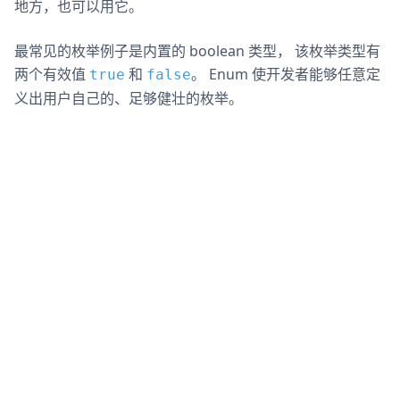
地方，也可以用它。
最常见的枚举例子是内置的 boolean 类型， 该枚举类型有
两个有效值
和
。 Enum 使开发者能够任意定
true
false
义出用户自己的、足够健壮的枚举。