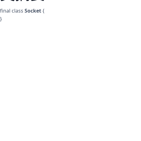
final
class
Socket
{
}