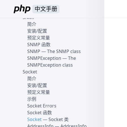
安装/配置
中文手册
Scoutapm 函数
SNMP
简介
安装/配置
预定义常量
SNMP 函数
SNMP
— The SNMP class
SNMPException
— The
SNMPException class
Socket
简介
安装/配置
预定义常量
示例
Socket Errors
Socket 函数
Socket
— Socket 类
AddressInfo
— AddressInfo