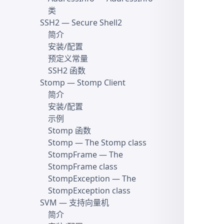
类
SSH2
— Secure Shell2
简介
安装/配置
预定义常量
SSH2 函数
Stomp
— Stomp Client
简介
安装/配置
示例
Stomp 函数
Stomp
— The Stomp class
StompFrame
— The
StompFrame class
StompException
— The
StompException class
SVM
— 支持向量机
简介