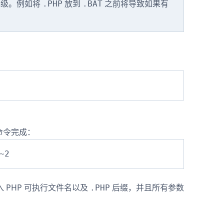
先级。例如将
放到
之前将导致如果有
.PHP
.BAT
命令完成：
 PHP 可执行文件名以及
后缀，并且所有参数
.PHP