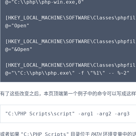
@="C:\\php\\php-win.exe,0"

[HKEY_LOCAL_MACHINE\SOFTWARE\Classes\phpfil
@="Open"

[HKEY_LOCAL_MACHINE\SOFTWARE\Classes\phpfil
@="&Open"

[HKEY_LOCAL_MACHINE\SOFTWARE\Classes\phpfil
有了这些改变之后，本页顶端第一个例子中的命令可以写成这样
或者如果
目录位于
PATH
环境变量中的
"C:\PHP Scripts"