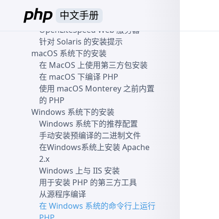
Unix 平台的 Lighttpd 1.4
中文手册
Unix 系统下的 LiteSpeed、
OpenLiteSpeed Web 服务器
针对 Solaris 的安装提示
macOS 系统下的安装
在 MacOS 上使用第三方包安装
在 macOS 下编译 PHP
使用 macOS Monterey 之前内置
的 PHP
Windows 系统下的安装
Windows 系统下的推荐配置
手动安装预编译的二进制文件
在Windows系统上安装 Apache
2.x
Windows 上与 IIS 安装
用于安装 PHP 的第三方工具
从源程序编译
在 Windows 系统的命令行上运行
PHP