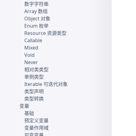
数字字符串
Array 数组
Object 对象
Enum 枚举
Resource 资源类型
Callable
Mixed
Void
Never
相对类类型
单例类型
Iterable 可迭代对象
类型声明
类型转换
变量
基础
预定义变量
变量作用域
可变变量