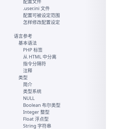
配置文件
.user.ini 文件
配置可被设定范围
怎样修改配置设定
语言参考
基本语法
PHP 标签
从 HTML 中分离
指令分隔符
注释
类型
简介
类型系统
NULL
Boolean 布尔类型
Integer 整型
Float 浮点型
String 字符串