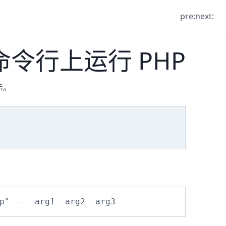
pre:
next:
的命令行上运行 PHP
示。