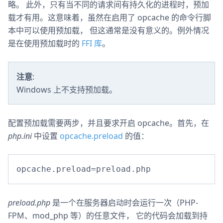
略。 此外，只有当不同的请求间有持久化的进程时，预加
载才有用。这意味着，虽然在启用了 opcache 的命令行脚
本中可以使用预加载， 但这通常是没有意义的。例外情况
是在使用预加载时的
FFI 库
。
注意
:
Windows 上不支持预加载。
配置预加载需要两步，并且要求开启 opcache。首先，在
php.ini
中设置
opcache.preload
的值：
opcache.preload=preload.php
preload.php
是一个在服务器启动时会运行一次（PHP-
FPM、mod_php 等）的任意文件， 它的代码会加载到持