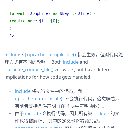
foreach (
$phpFiles
as
$key
=>
$file
) {
require_once
$file
[
0
];
}
?>
include
和
opcache_compile_file()
都会生效，但对代码处
理方式有不同的影响。 Both
include
and
opcache_compile_file()
will work, but have different
implications for how code gets handled.
include
将执行文件中的代码，而
opcache_compile_file()
不会执行代码。这意味着只
有前者支持条件声明（在 if 块中声明函数）。
由于
include
会执行代码，因此所有被
include
的文
件也将被解析， 其中的定义也将被预加载。