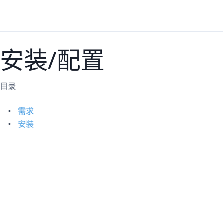
安装/配置
目录
需求
安装