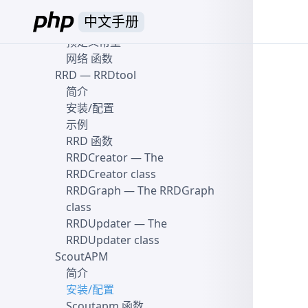
简介
中文手册
安装/配置
预定义常量
网络 函数
RRD
— RRDtool
简介
安装/配置
示例
RRD 函数
RRDCreator
— The
RRDCreator class
RRDGraph
— The RRDGraph
class
RRDUpdater
— The
RRDUpdater class
ScoutAPM
简介
安装/配置
Scoutapm 函数