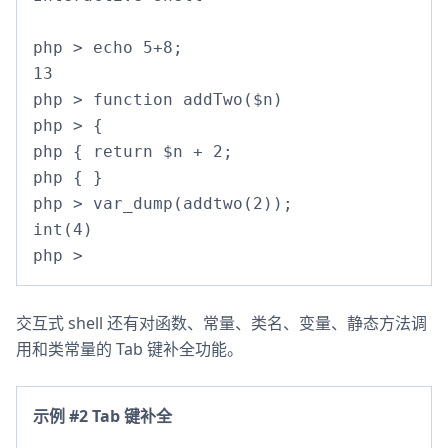
php > echo 5+8;

13

php > function addTwo($n)

php > {

php { return $n + 2;

php { }

php > var_dump(addtwo(2));

int(4)

php >
交互式 shell 还有对函数、常量、类名、变量、静态方法调
用和类常量的 Tab 键补全功能。
示例 #2 Tab 键补全