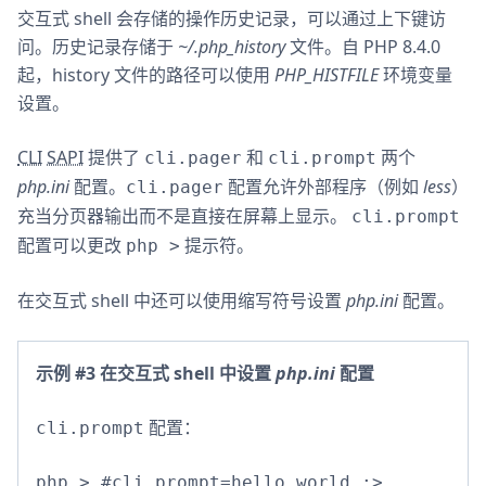
交互式 shell 会存储的操作历史记录，可以通过上下键访
问。历史记录存储于
~/.php_history
文件。自 PHP 8.4.0
起，history 文件的路径可以使用
PHP_HISTFILE
环境变量
设置。
CLI
SAPI
提供了
和
两个
cli.pager
cli.prompt
php.ini
配置。
配置允许外部程序（例如
less
）
cli.pager
充当分页器输出而不是直接在屏幕上显示。
cli.prompt
配置可以更改
提示符。
php >
在交互式 shell 中还可以使用缩写符号设置
php.ini
配置。
示例 #3 在交互式 shell 中设置
php.ini
配置
配置：
cli.prompt
php > #cli.prompt=hello world :> 
