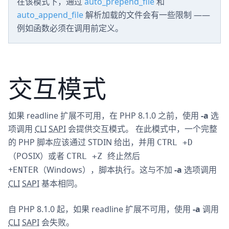
在该模式下，通过
auto_prepend_file
和
auto_append_file
解析加载的文件会有一些限制 ——
例如函数必须在调用前定义。
交互模式
如果 readline 扩展不可用，在 PHP 8.1.0 之前，使用
-a
选
项调用
CLI
SAPI
会提供交互模式。 在此模式中，一个完整
的 PHP 脚本应该通过 STDIN 给出，并用
CTRL
+
D
（POSIX）或者
终止然后
CTRL
+
Z
+
（Windows），脚本执行。这与不加
-a
选项调用
ENTER
CLI
SAPI
基本相同。
自 PHP 8.1.0 起，如果 readline 扩展不可用，使用
-a
调用
CLI
SAPI
会失败。