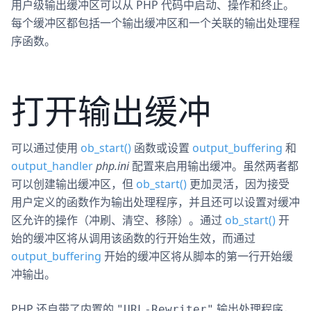
用户级输出缓冲区可以从 PHP 代码中启动、操作和终止。
每个缓冲区都包括一个输出缓冲区和一个关联的输出处理程
序函数。
打开输出缓冲
可以通过使用
ob_start()
函数或设置
output_buffering
和
output_handler
php.ini
配置来启用输出缓冲。虽然两者都
可以创建输出缓冲区，但
ob_start()
更加灵活，因为接受
用户定义的函数作为输出处理程序，并且还可以设置对缓冲
区允许的操作（冲刷、清空、移除）。通过
ob_start()
开
始的缓冲区将从调用该函数的行开始生效，而通过
output_buffering
开始的缓冲区将从脚本的第一行开始缓
冲输出。
PHP 还自带了内置的
输出处理程序，
"URL-Rewriter"