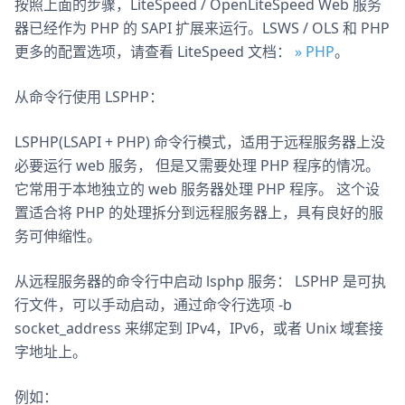
按照上面的步骤，LiteSpeed / OpenLiteSpeed Web 服务
器已经作为 PHP 的 SAPI 扩展来运行。LSWS / OLS 和 PHP
更多的配置选项，请查看 LiteSpeed 文档：
» PHP
。
从命令行使用 LSPHP：
LSPHP(LSAPI + PHP) 命令行模式，适用于远程服务器上没
必要运行 web 服务， 但是又需要处理 PHP 程序的情况。
它常用于本地独立的 web 服务器处理 PHP 程序。 这个设
置适合将 PHP 的处理拆分到远程服务器上，具有良好的服
务可伸缩性。
从远程服务器的命令行中启动 lsphp 服务： LSPHP 是可执
行文件，可以手动启动，通过命令行选项 -b
socket_address 来绑定到 IPv4，IPv6，或者 Unix 域套接
字地址上。
例如：