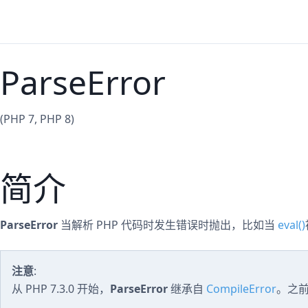
ParseError
(PHP 7, PHP 8)
简介
ParseError
当解析 PHP 代码时发生错误时抛出，比如当
eval()
注意
:
从 PHP 7.3.0 开始，
ParseError
继承自
CompileError
。之