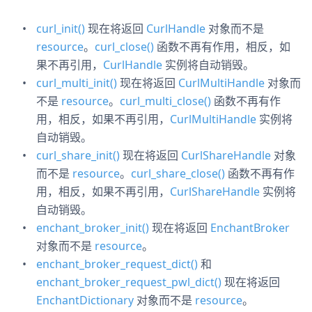
curl_init()
现在将返回
CurlHandle
对象而不是
resource
。
curl_close()
函数不再有作用，相反，如
果不再引用，
CurlHandle
实例将自动销毁。
curl_multi_init()
现在将返回
CurlMultiHandle
对象而
不是
resource
。
curl_multi_close()
函数不再有作
用，相反，如果不再引用，
CurlMultiHandle
实例将
自动销毁。
curl_share_init()
现在将返回
CurlShareHandle
对象
而不是
resource
。
curl_share_close()
函数不再有作
用，相反，如果不再引用，
CurlShareHandle
实例将
自动销毁。
enchant_broker_init()
现在将返回
EnchantBroker
对象而不是
resource
。
enchant_broker_request_dict()
和
enchant_broker_request_pwl_dict()
现在将返回
EnchantDictionary
对象而不是
resource
。