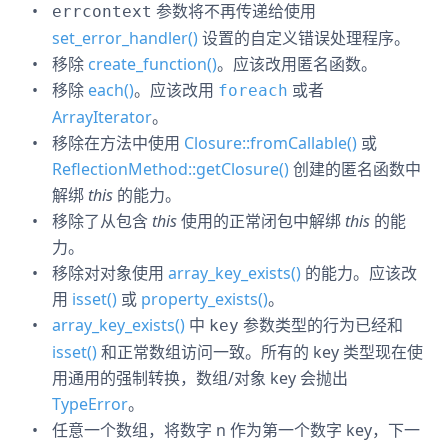
参数将不再传递给使用
errcontext
set_error_handler()
设置的自定义错误处理程序。
移除
create_function()
。应该改用匿名函数。
移除
each()
。应该改用
或者
foreach
ArrayIterator
。
移除在方法中使用
Closure::fromCallable()
或
ReflectionMethod::getClosure()
创建的匿名函数中
解绑
this
的能力。
移除了从包含
this
使用的正常闭包中解绑
this
的能
力。
移除对对象使用
array_key_exists()
的能力。应该改
用
isset()
或
property_exists()
。
array_key_exists()
中
参数类型的行为已经和
key
isset()
和正常数组访问一致。所有的 key 类型现在使
用通用的强制转换，数组/对象 key 会抛出
TypeError
。
任意一个数组，将数字
n
作为第一个数字 key，下一