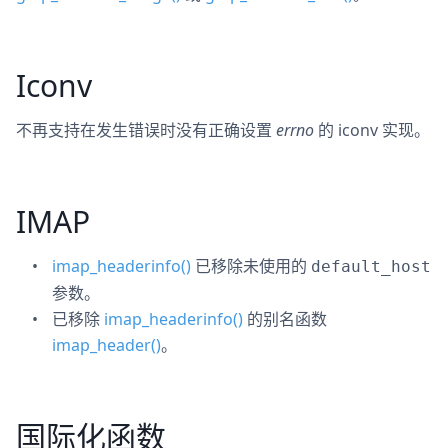
Iconv
不再支持在发生错误时没有正确设置
errno
的 iconv 实现。
IMAP
imap_headerinfo()
已移除未使用的
default_host
参数。
已移除
imap_headerinfo()
的别名函数
imap_header()
。
国际化函数