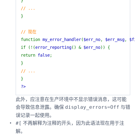
}
// ...
}
// 现在
function
my_error_handler
(
$err_no
,
$err_msg
,
$f
if (!(
error_reporting
() &
$err_no
)) {
return
false
;
}
// ...
}
?>
此外，应注意在生产环境中不显示错误消息，这可能
会导致信息泄露。确保
与错
display_errors=Off
误记录一起使用。
不再解释为注释的开头，因为此语法现在用于注
#[
解。