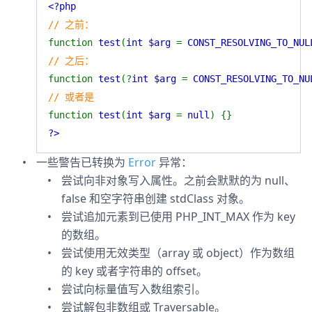
<?php
// 之前：
function
test
(
int $arg
=
CONST_RESOLVING_TO_NUL
// 之后：
function
test
(?
int $arg
=
CONST_RESOLVING_TO_NU
// 或者是
function
test
(
int $arg
=
null
) {}
?>
一些警告已转换为
Error
异常：
尝试向非对象写入属性。之前会默默的为 null、
false 和空字符串创建 stdClass 对象。
尝试追加元素到已使用 PHP_INT_MAX 作为 key
的数组。
尝试使用无效类型（array 或 object）作为数组
的 key 或者字符串的 offset。
尝试向标量值写入数组索引。
尝试解包非数组或 Traversable。