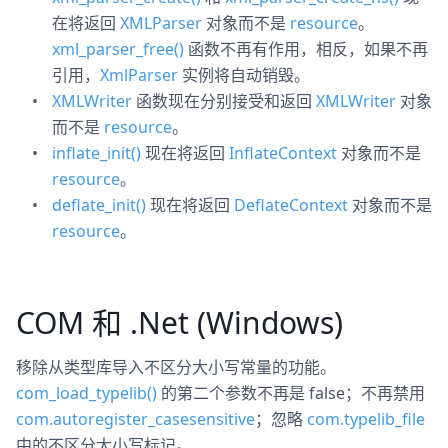
在将返回
XMLParser
对象而不是
resource
。
xml_parser_free()
函数不再有作用，相反，如果不再
引用，
XmlParser
实例将自动销毁。
XMLWriter
函数现在分别接受和返回
XMLWriter
对象
而不是
resource
。
inflate_init()
现在将返回
InflateContext
对象而不是
resource
。
deflate_init()
现在将返回
DeflateContext
对象而不是
resource
。
COM 和 .Net (Windows)
移除从类型库导入不区分大小写常量的功能。
com_load_typelib()
的第二个参数不再是 false；不再禁用
com.autoregister_casesensitive
；忽略
com.typelib_file
中的不区分大小写标记。