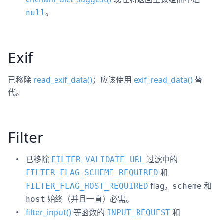
。
null
Exif
已移除
read_exif_data()
；应该使用
exif_read_data()
替
代。
Filter
已移除
过滤中的
FILTER_VALIDATE_URL
和
FILTER_FLAG_SCHEME_REQUIRED
flag。
和
FILTER_FLAG_HOST_REQUIRED
scheme
始终（并且一直）必需。
host
filter_input()
等函数的
和
INPUT_REQUEST