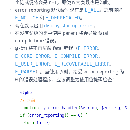
个隐式键将会是
n+1
。即使
n
为负数也是如此。
error_reporting 默认级别现在是
。之前排除
E_ALL
和
。
E_NOTICE
E_DEPRECATED
现在默认启用
display_startup_errors
。
在没有父级的类中使用
parent
将会导致 fatal
compile-time 错误。
操作将不再屏蔽 fatal 错误（
、
@
E_ERROR
、
、
E_CORE_ERROR
E_COMPILE_ERROR
、
、
E_USER_ERROR
E_RECOVERABLE_ERROR
）。当使用
时，接受 error_reporting 为
E_PARSE
@
的错误处理程序，应该调整为使用位掩码检查：
0
<?php
// 之前
function
my_error_handler
(
$err_no
,
$err_msg
,
$f
if (
error_reporting
() ==
0
) {
return
false
;