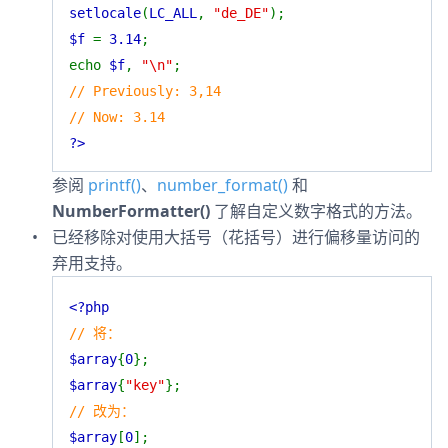
setlocale
(
LC_ALL
,
"de_DE"
);
$f
=
3.14
;
echo
$f
,
"\n"
;
// Previously: 3,14
// Now: 3.14
?>
参阅
printf()
、
number_format()
和
NumberFormatter()
了解自定义数字格式的方法。
已经移除对使用大括号（花括号）进行偏移量访问的
弃用支持。
<?php
// 将：
$array
{
0
};
$array
{
"key"
};
// 改为：
$array
[
0
];