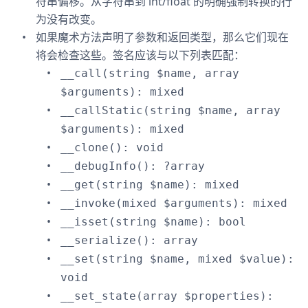
符串偏移。从字符串到 int/float 的明确强制转换的行
为没有改变。
如果魔术方法声明了参数和返回类型，那么它们现在
将会检查这些。签名应该与以下列表匹配：
__call(string $name, array
$arguments): mixed
__callStatic(string $name, array
$arguments): mixed
__clone(): void
__debugInfo(): ?array
__get(string $name): mixed
__invoke(mixed $arguments): mixed
__isset(string $name): bool
__serialize(): array
__set(string $name, mixed $value):
void
__set_state(array $properties):