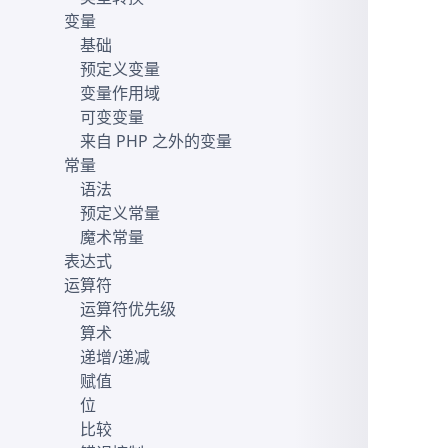
变量
基础
预定义变量
变量作用域
可变变量
来自 PHP 之外的变量
常量
语法
预定义常量
魔术常量
表达式
运算符
运算符优先级
算术
递增/递减
赋值
位
比较