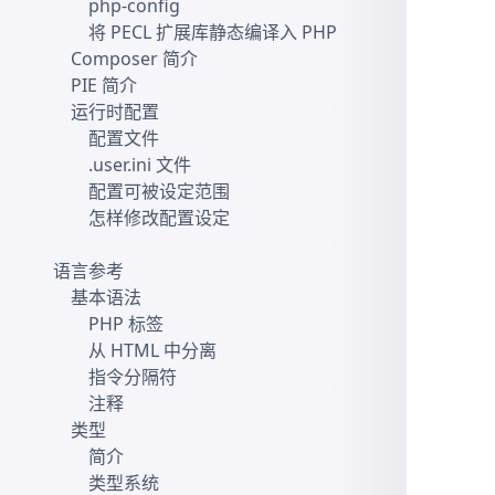
php-config
将 PECL 扩展库静态编译入 PHP
Composer 简介
PIE 简介
运行时配置
配置文件
.user.ini 文件
配置可被设定范围
怎样修改配置设定
语言参考
基本语法
PHP 标签
从 HTML 中分离
指令分隔符
注释
类型
简介
类型系统