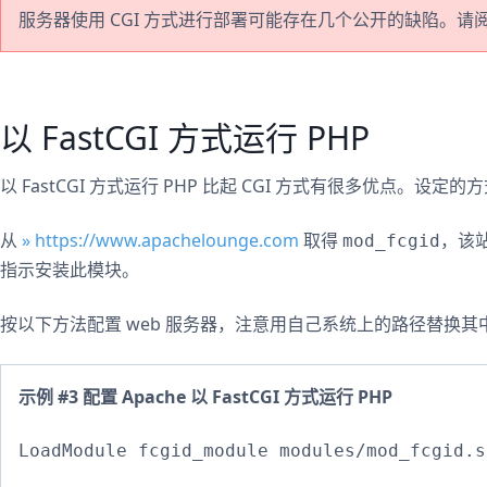
服务器使用 CGI 方式进行部署可能存在几个公开的缺陷。请
以 FastCGI 方式运行 PHP
以 FastCGI 方式运行 PHP 比起 CGI 方式有很多优点。设定
从
» https://www.apachelounge.com
取得
，该站
mod_fcgid
指示安装此模块。
按以下方法配置 web 服务器，注意用自己系统上的路径替换其
示例 #3 配置 Apache 以 FastCGI 方式运行 PHP
LoadModule fcgid_module modules/mod_fcgid.so