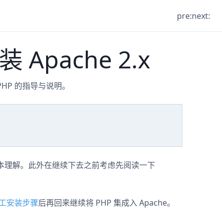
pre:
next:
Apache 2.x
安装 PHP 的指导与说明。
务器的基本理解。此外在继续下去之前考虑先阅读一下
工安装步骤
后再回来继续将 PHP 集成入 Apache。