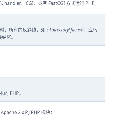
 handler、CGI、或者 FastCGI 方式运行 PHP。
路径值时，所有的反斜线，如
c:\directory\file.ext
，应转
线结尾。
版本的 PHP。
ache 2.x 的 PHP 模块：