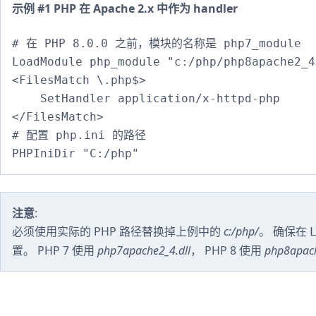
示例 #1 PHP 在 Apache 2.x 中作为 handler
# 在 PHP 8.0.0 之前，模块的名称是 php7_module

LoadModule php_module "c:/php/php8apache2_4
<FilesMatch \.php$>

    SetHandler application/x-httpd-php

</FilesMatch>

# 配置 php.ini 的路径

PHPIniDir "C:/php"
注意
:
必须使用实际的 PHP 路径替换掉上例中的
c:/php/
。 确保在
置。 PHP 7 使用
php7apache2_4.dll
， PHP 8 使用
php8apach