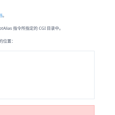
文档
。
ptAlias 指令所指定的 CGI 目录中。
件的位置：