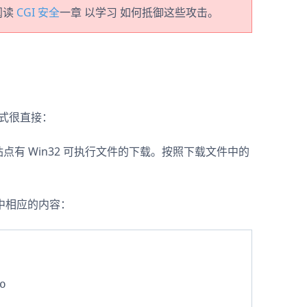
阅读
CGI 安全
一章 以学习 如何抵御这些攻击。
的方式很直接：
点有 Win32 可执行文件的下载。按照下载文件中的
中相应的内容：
  
