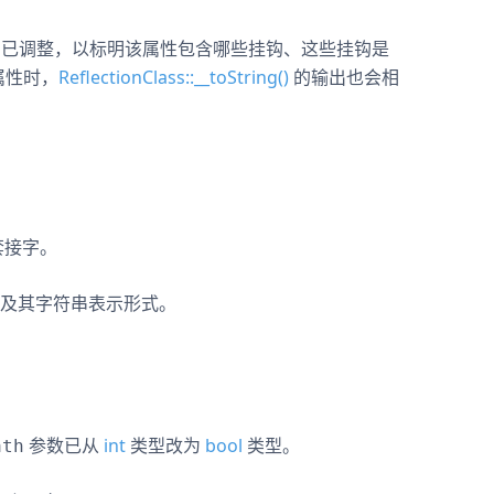
已调整，以标明该属性包含哪些挂钩、这些挂钩是
属性时，
ReflectionClass::__toString()
的输出也会相
套接字。
及其字符串表示形式。
参数已从
int
类型改为
bool
类型。
ath