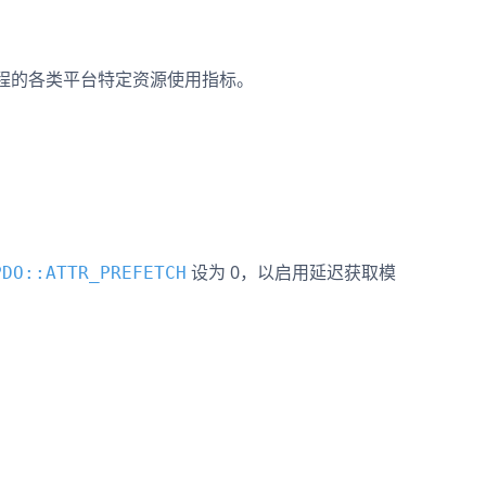
于子进程的各类平台特定资源使用指标。
设为 0，以启用延迟获取模
PDO::ATTR_PREFETCH