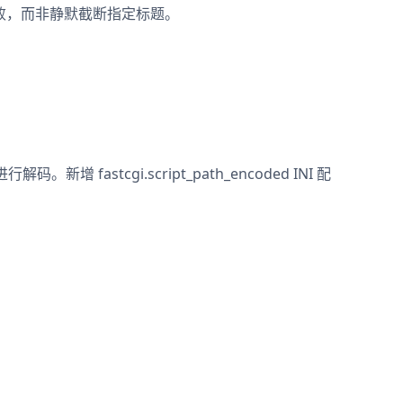
败，而非静默截断指定标题。
。
新增 fastcgi.script_path_encoded INI 配