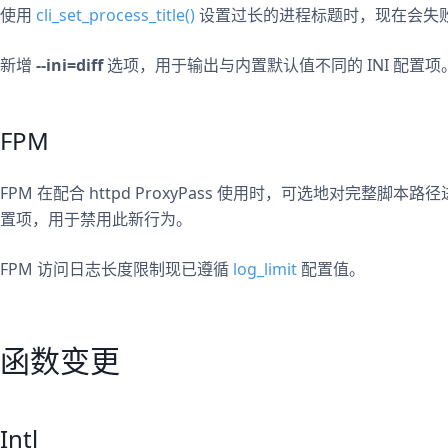
使用
cli_set_process_title()
设置过长的进程标题时，现在会失
新增
--ini=diff
选项，用于输出与内置默认值不同的 INI 配置项
FPM
FPM 在配合 httpd ProxyPass 使用时，可选地对完整脚本路径进行解码。
置项，用于禁用此新行为。
FPM 访问日志长度限制现已遵循
log_limit
配置值。
函数变更
Intl