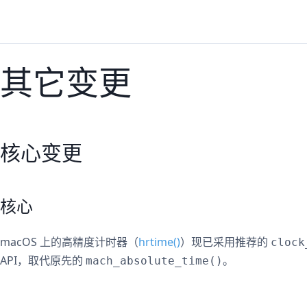
其它变更
核心变更
核心
macOS 上的高精度计时器（
hrtime()
）现已采用推荐的
clock
API，取代原先的
。
mach_absolute_time()