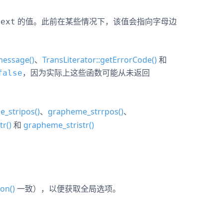
的值。此前在某些情况下，该值会指向字母边
next
message()
、
TransLiterator::getErrorCode()
和
，因为实际上这些函数可能从未返回
false
_stripos()
、
grapheme_strrpos()
、
r()
和
grapheme_stristr()
on()
一致），以便获取全局选项。