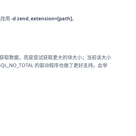
应改用
-d zend_extension=[path]
。
为单位获取数据，而是尝试获取更大的块大小；当前该大小
SQL_NO_TOTAL 的驱动程序也做了更好支持。此举