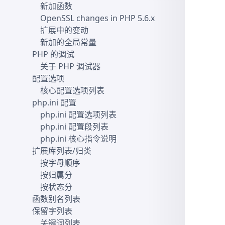
新加函数
OpenSSL changes in PHP 5.6.x
扩展中的变动
新加的全局常量
PHP 的调试
关于 PHP 调试器
配置选项
核心配置选项列表
php.ini 配置
php.ini 配置选项列表
php.ini 配置段列表
php.ini 核心指令说明
扩展库列表/归类
按字母顺序
按归属分
按状态分
函数别名列表
保留字列表
关键词列表