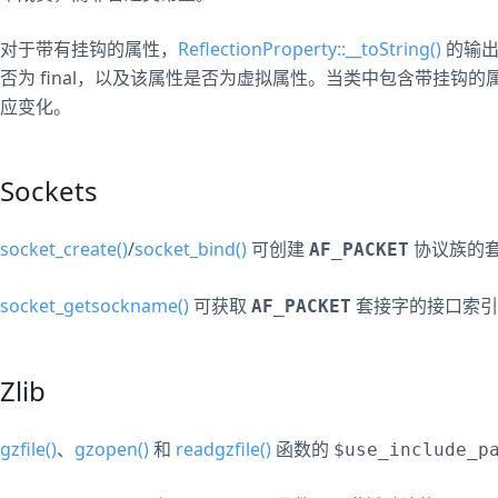
对于带有挂钩的属性，
ReflectionProperty::__toString()
的输出
否为 final，以及该属性是否为虚拟属性。当类中包含带挂钩的
应变化。
Sockets
socket_create()
/
socket_bind()
可创建
协议族的
AF_PACKET
socket_getsockname()
可获取
套接字的接口索引
AF_PACKET
Zlib
gzfile()
、
gzopen()
和
readgzfile()
函数的
$use_include_p