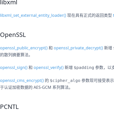
libxml
libxml_set_external_entity_loader()
现在具有正式的返回类型
OpenSSL
openssl_public_encrypt()
和
openssl_private_decrypt()
新增
的散列摘要算法。
openssl_sign()
和
openssl_verify()
新增
参数，以支
$padding
openssl_cms_encrypt()
的
参数现可接受表示
$cipher_algo
于认证加密数据的 AES-GCM 系列算法。
PCNTL