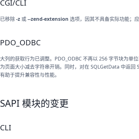
CGI/CLI
已移除
-z
或
--zend-extension
选项，因其不具备实际功能；
PDO_ODBC
大列的获取行为已调整。PDO_ODBC 不再以 256 字节块
为页面大小减去字符串开销。同时，对在 SQLGetData 中返回 
有助于提升兼容性与性能。
SAPI 模块的变更
CLI