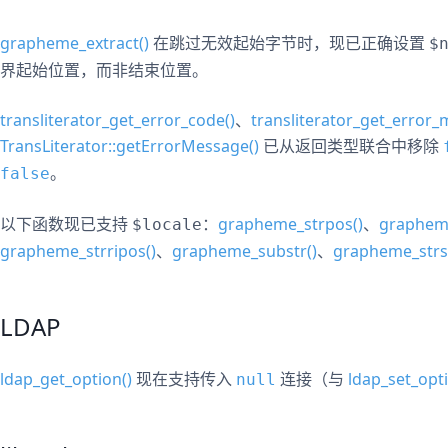
grapheme_extract()
在跳过无效起始字节时，现已正确设置
$
界起始位置，而非结束位置。
transliterator_get_error_code()
、
transliterator_get_error_
TransLiterator::getErrorMessage()
已从返回类型联合中移除
。
false
以下函数现已支持
：
grapheme_strpos()
、
grapheme
$locale
grapheme_strripos()
、
grapheme_substr()
、
grapheme_strst
LDAP
ldap_get_option()
现在支持传入
连接（与
ldap_set_opti
null