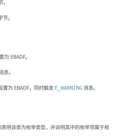
字节。
 字节。
置为 EBADF。
消息。
 设置为 EBADF，同时触发
消息。
E_WARNING
地表明该类为枚举类型，并说明其中的枚举项属于枚