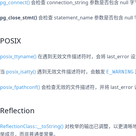
pg_connect()
会检查 connection_string 参数是否包含 null 
pg_close_stmt()
会检查 statement_name 参数是否包含 null
POSIX
posix_ttyname()
在遇到无效文件描述符时，会将 last_error 设
当
posix_isatty()
遇到无效文件描述符时，会触发
E_WARNING
posix_fpathconf()
会检查无效的文件描述符，并将 last_error
Reflection
ReflectionClass::__toString()
对枚举的输出已调整，以更清晰
举成员，而非普通类常量。