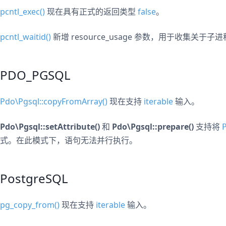
pcntl_exec()
现在具有正式的返回类型
false
。
pcntl_waitid()
新增 resource_usage 参数，用于收集关
PDO_PGSQL
Pdo\Pgsql::copyFromArray()
现在支持
iterable
输入。
Pdo\Pgsql::setAttribute()
和
Pdo\Pgsql::prepare()
支持将
式。在此模式下，语句无法并行执行。
PostgreSQL
pg_copy_from()
现在支持
iterable
输入。