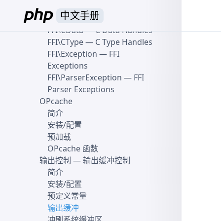
示例
中文手册
FFI
— C 代码和数据的主接口
FFI\CData
— C Data Handles
FFI\CType
— C Type Handles
FFI\Exception
— FFI
Exceptions
FFI\ParserException
— FFI
Parser Exceptions
OPcache
简介
安装/配置
预加载
OPcache 函数
输出控制
— 输出缓冲控制
简介
安装/配置
预定义常量
输出缓冲
冲刷系统缓冲区