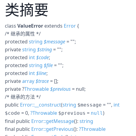
类摘要
class
ValueError
extends
Error
{
/* 继承的属性 */
protected
string
$
message
= ""
;
private
string
$
string
= ""
;
protected
int
$
code
;
protected
string
$
file
= ""
;
protected
int
$
line
;
private
array
$
trace
= []
;
private
?
Throwable
$
previous
= null
;
/* 继承的方法 */
public
Error::__construct
(
string
= ""
,
int
$message
= 0
,
?
Throwable
=
)
$code
$previous
null
final
public
Error::getMessage
():
string
final
public
Error::getPrevious
():
?
Throwable